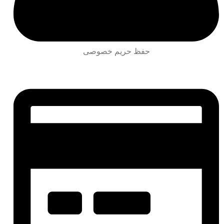
حفظ حریم خصوصی