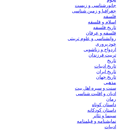
جانورشناسی و زیست
جغرافیا و زمین شناسی
فلسفه
اسلام و فلسفه
تاریخ فلسفه
فلسفه و عرفان
روانشناسی و علوم تربیتی
خود پروری
ازدواج و زناشویی
تربیت فرزندان
تاریخ
تاریخ ادبیات
تاریخ ایران
تاریخ جهان
مذهبی
سنت و سیره اهل بیت
ادیان و اقلیت شناسی
رمان
داستان کوتاه
داستان کودکانه
سینما و تئاتر
نمایشنامه و فیلمنامه
ادبیات