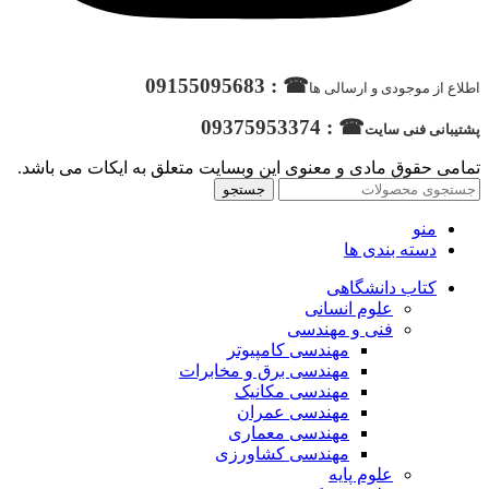
☎ : 09155095683
اطلاع از موجودی و ارسالی ها
☎ : 09375953374
پشتیبانی فنی سایت
تمامی حقوق مادی و معنوی این وبسایت متعلق به ایکات می باشد.
جستجو
منو
دسته بندی ها
کتاب دانشگاهی
علوم انسانی
فنی و مهندسی
مهندسی کامپیوتر
مهندسی برق و مخابرات
مهندسی مکانیک
مهندسی عمران
مهندسی معماری
مهندسی کشاورزی
علوم پایه