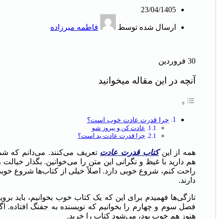
23/04/1405
ارسال شده توسط
فاطمه میرزاده
30
فروردین
آنچه در این مقاله میخوانید
چرا قدرت عادت خوب است؟
عادت کن و پیروز شو
چرا قدرت عادت بد است؟
همه از این
کتاب قدرت عادت
تعریف می‌کنند. می‌دانم که شم
هم دارید با غیظ و نگرانی این متن را می‌خوانین. بگذار خیالت ر
راحت کنم، شروع خوبی دارد. اصلاً خیلی از کتاب‌ها شروع خوب
دارند.
تازگی‌ها فهمیدم برای این که یک کتاب خوب بخوانیم، باید بروی
فصل سوم و چهارم را بخوانیم که نویسنده به جفنگ افتاده. اگ
هنوز هم خوب بود، می‌شود کتاب را خرید.