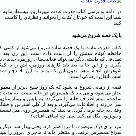
در ادامه به برسی کتاب قدرت عادت میپردازیم، پیشنهاد ما به
شما این است که خودتان کتاب را بخوانید و نظرتان را کامنت
کنید.
با یک قصه شروع می‌شود
کتاب قدرت عادت با یک قصه ساده شروع می‌شود از کسی ک
حافظه کوتاه مدتش را از دست داده است. این زن بعد ا
تصادفی که داشته، دیگر نمی‌تواند فعالیت‌های روزمره جدیدی یا
بگیرد. و از این جا به بعد باید کارهای روزمره اش را به کم
شوهرش انجام بدهد، بدون این که بداند به این بلا دچار شد
است. اتفاق دردناکی است.
قصه از زمانی شروع می‌شود که یک روز صبح دیرتر از معمو
بیدار می‌شود، و می‌بیند که همسرش در خانه نیست. به مدت د
ساعت، تمام اطراف خانه را می‌گردد. به پلیس و بیمارستان‌ه
سر می‌زند و اطلاعات می‌گیرد. و بعد از کلی استرس و فشار
وقتی به خانه برمی گردد، می‌بیند که همسرش روی مبل نشست
و تلویزیون نگاه می‌کند. یعنی چه اتفاقی افتاده؟
مرد برای درک موضوع، تا فردا صبر کرد. وقتی بیدار شد، دیگر ب
سراغ همسرش نرفت. و منتظر ماند تا ماجرای دیروز را ببیند