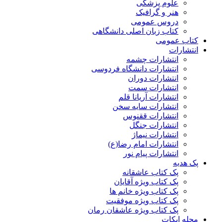
علوم پزشکی
هنر و گرافیک
دروس عمومی
کتاب زبان اصلی دانشگاهی
کتاب عمومی
انتشارات
انتشارات چشمه
انتشارات دانشگاه فردوسی
انتشارات دوران
انتشارات سمت
انتشارات آریانا قلم
انتشارات سایه سخن
انتشارات ققنوس
انتشارات جنگل
انتشارات نیماژ
انتشارات امام رضا(ع)
انتشارات پیام نور
پک هدیه
پک کتاب عاشقانه
پک کتاب ویژه آقایان
پک کتاب ویژه خانم ها
پک کتاب ویژه موفقیت
پک کتاب ویژه عاشقان رمان
مجله ایکات