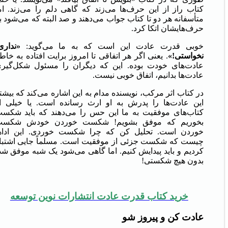
کتاب راز از این حرف‌ها می‌زند که گاهی دلم را می‌زند. ام
متأسفانه هر دو تا کتاب جواب می‌دهند و صد البته که می‌شود ب
حرف‌هایشان اتکا کرد.
خوبی قدرت عادت این است که به ما می‌گوید:
«نداری
نخواستی!»
. یعنی اگر هر اتفاقی تا امروز برایت افتاده به خاط
عادت‌های خودت بوده. این که دیگران را مسئول شکل‌گیر
عادت‌ها بدانیم، اتفاق خوبی نیست.
در کتاب اثر مرکب، نویسنده مدام به این اشاره می‌کند که بیشت
این عادت‌ها را پدرش به او ارث رسانده است. یا خیلی ا
کتاب‌های موفقیت به ما این حس را می‌دهند که باید شکس
بخوریم که موفق بشویم! شکست خوردن خودش شکس
خوردن است. تحلیل کن که چرا شکست خوردی. این اداه
چیست که شکست جزئی از موفقیت است. مسلماً جایی اشتبا
کردیم و باید پیدایش کنیم. اما گاهی می‌شود یک شبه موفق شد
بدون هیچ شکستی!
خرید کتاب قدرت عادت انتشارات نوین توسعه
عادت کن و پیروز شو