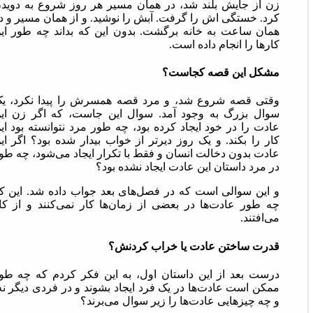
زن از جایش بلند شد، در همان مسیر هر روز شروع به دوید
کرد. خستگی اش را گرفت. آبش را نوشید. و از همان مسیر و د
همان ساعت به خانه برگشت. بدون این که بداند چه طور ای
کارها را انجام داده است.
مشکل این قصه کجاست؟
وقتی قصه شروع شد، و مرد قصه همسرش را پیدا نکرد، ی
سوال بزرگ به وجود آمد. سوال این جاست، که اگر زن ای
عادت را در خود ایجاد کرده بود، چه طور مرد نتوانسته بود ای
کار را بکند. و یک روز دیرتر از خواب بیدار شده بود؟ اگر ای
عادت بدون دخالت انسان و فقط با تکرار ایجاد می‌شود، چه طو
در مرد داستان این عادت ایجاد نشده بود؟
و این سوالی است که در فصل‌های بعد جواب داده شد. این ک
چه طور عادت‌ها در بعضی از زمان‌ها کار نمی‌کنند و از کا
می‌افتند.
قدرت ساختن عادت یا خراب کردنش؟
درست بعد از این داستان اول، به این فکر کردم که چه طو
ممکن است عادت‌ها در یک فرد ایجاد بشوند و در فردی دیگر نه
و چه چیزهایی عادت‌ها را زیر سوال می‌برند؟