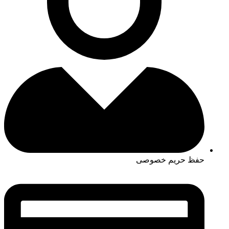
حفظ حریم خصوصی