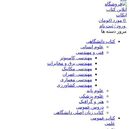
0
مورد
0
تومان
ورود / ثبت نام
مرور دسته ها
کتاب دانشگاهی
علوم انسانی
فنی و مهندسی
مهندسی کامپیوتر
مهندسی برق و مخابرات
مهندسی مکانیک
مهندسی عمران
مهندسی معماری
مهندسی کشاورزی
علوم پایه
علوم پزشکی
هنر و گرافیک
دروس عمومی
کتاب زبان اصلی دانشگاهی
کتاب عمومی
علمی
نجوم