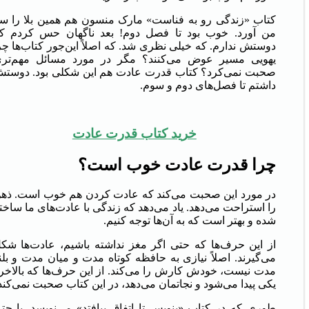
کتاب «زندگی رو به فناست» مارک منسون هم همین بلا را س
من آورد. خوب بود تا فصل دوم! بعد ناگهان حس کردم ک
دوستش ندارم. که خیلی نظری شد. که اصلاً این‌جور کتاب‌ها چر
یهویی مسیر عوض می‌کنند؟ مگر در مورد مسائل مهم‌تر
صحبت نمی‌کرد؟ کتاب قدرت عادت هم این شکلی بود. دوست
داشتم تا فصل‌های دوم و سوم.
خرید کتاب قدرت عادت
چرا قدرت عادت خوب است؟
در مورد این صحبت می‌کند که عادت کردن هم خوب است. ذه
را استراحت می‌دهد. یاد می‌دهد که زندگی با عادت‌های ما ساخت
شده و بهتر است که به آن‌ها توجه کنیم.
از این حرف‌ها که حتی اگر مغز نداشته باشیم، عادت‌ها شک
می‌گیرند. اصلاً نیازی به حافظه کوتاه مدت و میان مدت و بلن
مدت نیست، خودش کارش را می‌کند. از این حرف‌ها که بالاخر
یکی پیدا می‌شود و نجاتمان می‌دهد، در این کتاب صحبت نمی‌کند
طوری که در کتاب «بنویس تا اتفاق بیافتد» می‌نویسد. یا حت