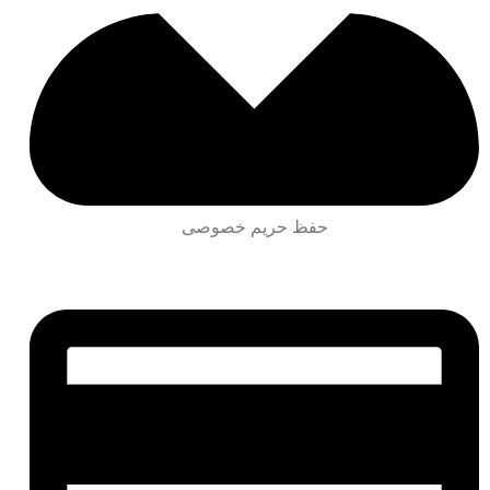
حفظ حریم خصوصی