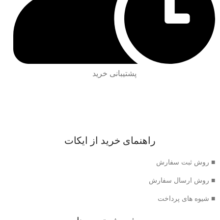
پشتیبانی خرید
راهنمای خرید از ایکات
■ روش ثبت سفارش
■ روش ارسال سفارش
■ شیوه های پرداخت