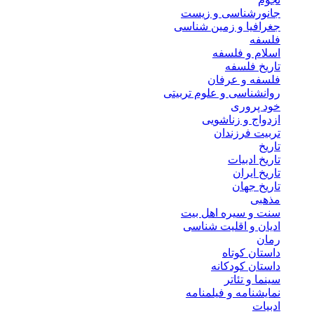
جانورشناسی و زیست
جغرافیا و زمین شناسی
فلسفه
اسلام و فلسفه
تاریخ فلسفه
فلسفه و عرفان
روانشناسی و علوم تربیتی
خود پروری
ازدواج و زناشویی
تربیت فرزندان
تاریخ
تاریخ ادبیات
تاریخ ایران
تاریخ جهان
مذهبی
سنت و سیره اهل بیت
ادیان و اقلیت شناسی
رمان
داستان کوتاه
داستان کودکانه
سینما و تئاتر
نمایشنامه و فیلمنامه
ادبیات