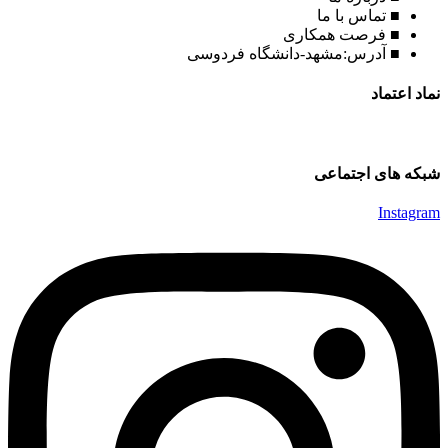
■ تماس با ما
■ فرصت همکاری
■ آدرس:مشهد-دانشگاه فردوسی
نماد اعتماد
شبکه های اجتماعی
Instagram