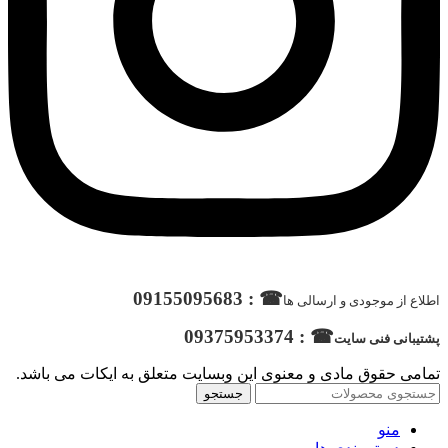
☎ : 09155095683
اطلاع از موجودی و ارسالی ها
☎ : 09375953374
پشتیبانی فنی سایت
تمامی حقوق مادی و معنوی این وبسایت متعلق به ایکات می باشد.
جستجو
منو