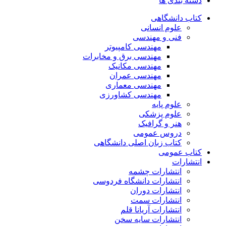
دسته بندی ها
کتاب دانشگاهی
علوم انسانی
فنی و مهندسی
مهندسی کامپیوتر
مهندسی برق و مخابرات
مهندسی مکانیک
مهندسی عمران
مهندسی معماری
مهندسی کشاورزی
علوم پایه
علوم پزشکی
هنر و گرافیک
دروس عمومی
کتاب زبان اصلی دانشگاهی
کتاب عمومی
انتشارات
انتشارات چشمه
انتشارات دانشگاه فردوسی
انتشارات دوران
انتشارات سمت
انتشارات آریانا قلم
انتشارات سایه سخن