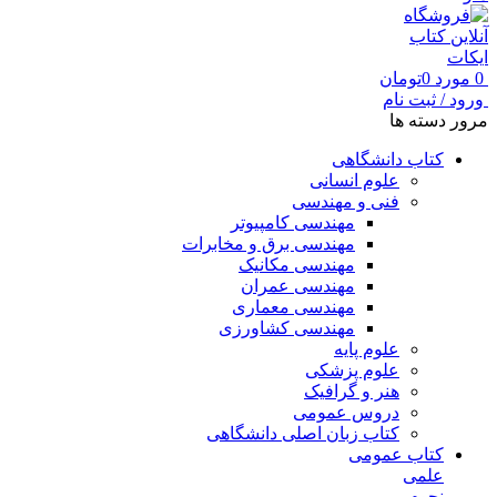
0
مورد
0
تومان
ورود / ثبت نام
مرور دسته ها
کتاب دانشگاهی
علوم انسانی
فنی و مهندسی
مهندسی کامپیوتر
مهندسی برق و مخابرات
مهندسی مکانیک
مهندسی عمران
مهندسی معماری
مهندسی کشاورزی
علوم پایه
علوم پزشکی
هنر و گرافیک
دروس عمومی
کتاب زبان اصلی دانشگاهی
کتاب عمومی
علمی
نجوم