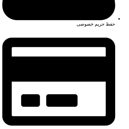
حفظ حریم خصوصی