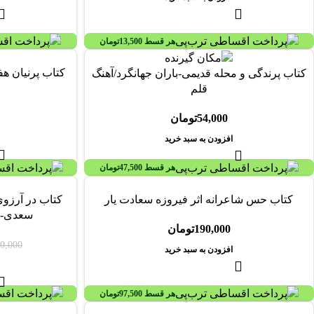
هر قسط
13,500
تومان
کتاب پرنیان ه
کتاب پرندگی و محله قدیمی-باران جهانگرد/آهنگ
قلم
54,000
تومان
افزودن به سبد خرید
هر قسط
47,500
تومان
-34%
کتاب حس شاعرانه اثر فیروزه سعادت یار
کتاب در آرزوی
سعدی-غ
190,000
تومان
0,000
افزودن به سبد خرید
هر قسط
97,500
تومان