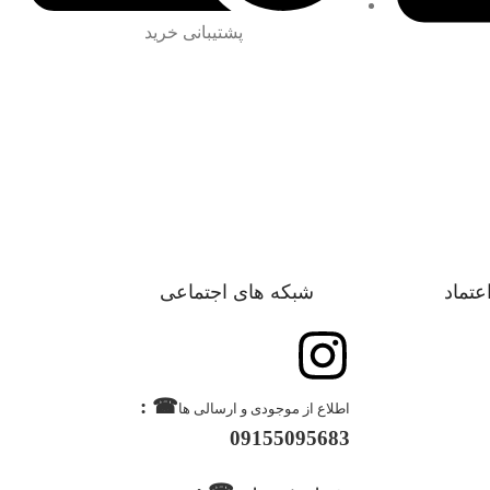
پشتیبانی خرید
اعتماد
شبکه های اجتماعی
☎ :
اطلاع از موجودی و ارسالی ها
09155095683