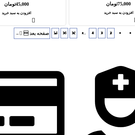
75,000
تومان
45,000
تومان
افزودن به سبد خرید
افزودن به سبد خرید
14
13
12
…
4
3
2
1
→