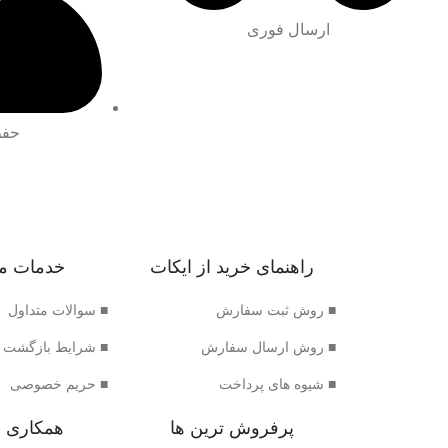
ارسال فوری
حفظ
راهنمای خرید از ایکات
خدمات م
■ روش ثبت سفارش
■ سوالات متداول
■ روش ارسال سفارش
■ شرایط بازگشت 
■ شیوه های پرداخت
■ حریم خصوصی
پرفروش ترین ها
همکاری ب