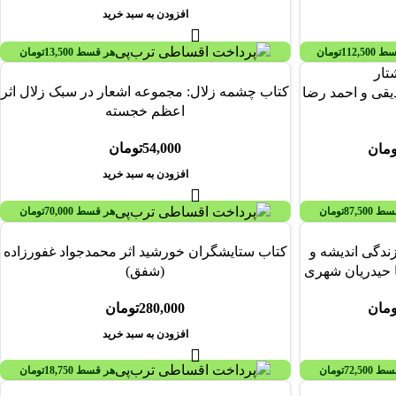
افزودن به سبد خرید
سط
112,500
تومان
هر قسط
13,500
تومان
کتاب چشمه زلال: مجموعه اشعار در سبک زلال اثر
دیقی و احمد رضا
اعظم خجسته
54,000
تومان
ومان
افزودن به سبد خرید
قسط
87,500
تومان
هر قسط
70,000
تومان
زندگی اندیشه و
کتاب ستايشگران خورشيد اثر محمدجواد غفورزاده
 حیدریان شهری
(شفق)
ومان
280,000
تومان
افزودن به سبد خرید
قسط
72,500
تومان
هر قسط
18,750
تومان