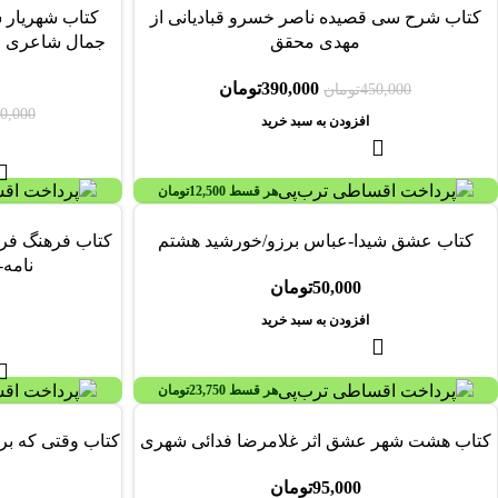
-17%
-13%
کتاب شرح سی قصیده ناصر خسرو قبادیانی از
کتاب شهریار 
مهدی محقق
جمال شاعری مه
390,000
تومان
450,000
تومان
0,000
افزودن به سبد خرید
هر قسط
12,500
تومان
کتاب عشق شیدا-عباس برزو/خورشید هشتم
نامه
50,000
تومان
افزودن به سبد خرید
هر قسط
23,750
تومان
کتاب هشت شهر عشق اثر غلامرضا فدائی شهری
کتاب وقتی که بر
95,000
تومان