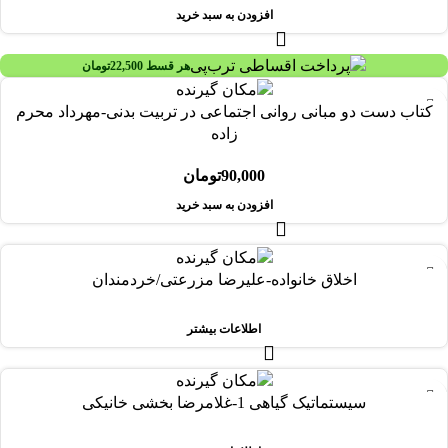
افزودن به سبد خرید
هر قسط
22,500
تومان
کتاب دست دو مبانی روانی اجتماعی در تربیت بدنی-مهرداد محرم
زاده
90,000
تومان
افزودن به سبد خرید
-91%
اخلاق خانواده-علیرضا مزرعتی/خردمندان
فروخته شده
اطلاعات بیشتر
-30%
سیستماتیک گیاهی 1-غلامرضا بخشی خانیکی
فروخته شده