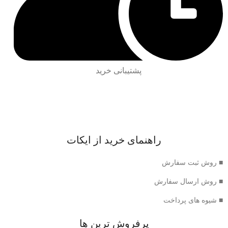
پشتیبانی خرید
راهنمای خرید از ایکات
■ روش ثبت سفارش
■ روش ارسال سفارش
■ شیوه های پرداخت
پرفروش ترین ها