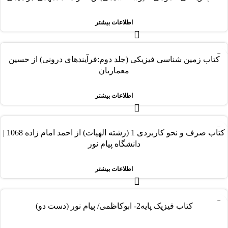
اطلاعات بیشتر
-24%
کتاب زمین شناسی فیزیکی (جلد دوم:فرآیندهای درونی) از حسین
فروخته شده
معماریان
اطلاعات بیشتر
-11%
کتاب صرف و نحو کاربردی 1 (رشته الهیات) از احمد امام زاده 1068 |
فروخته شده
دانشگاه پیام نور
اطلاعات بیشتر
-4%
کتاب فیزیک پایه2- ابوکاظمی/ پیام نور (دست دو)
فروخته شده