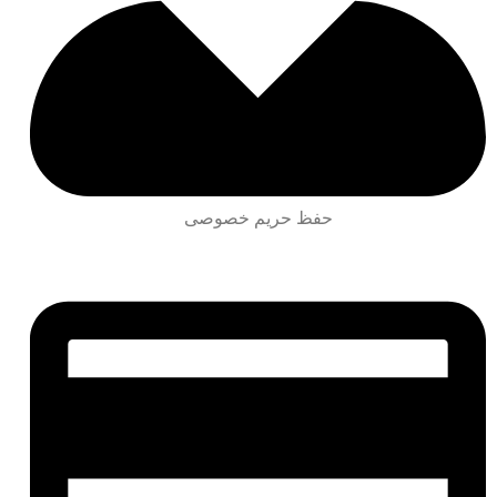
حفظ حریم خصوصی