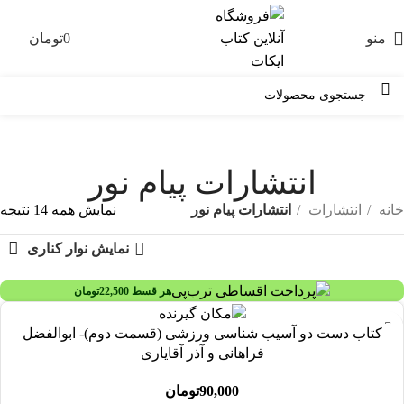
منو
0
تومان
0
انتشارات پیام نور
خانه
انتشارات
انتشارات پیام نور
نمایش همه 14 نتیجه
نمایش نوار کناری
هر قسط
22,500
تومان
کتاب دست دو آسیب شناسی ورزشی (قسمت دوم)- ابوالفضل
فراهانی و آذر آقایاری
90,000
تومان