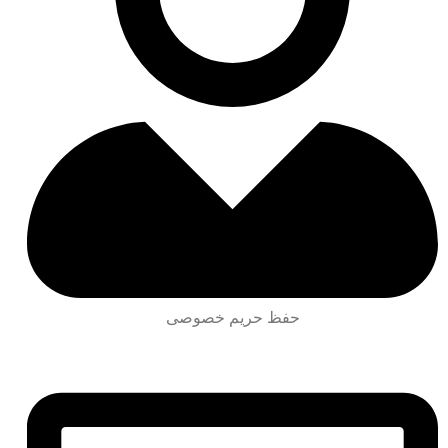
حفظ حریم خصوصی