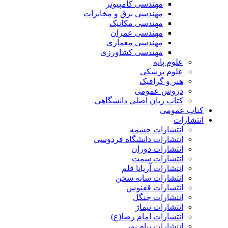
مهندسی کامپیوتر
مهندسی برق و مخابرات
مهندسی مکانیک
مهندسی عمران
مهندسی معماری
مهندسی کشاورزی
علوم پایه
علوم پزشکی
هنر و گرافیک
دروس عمومی
کتاب زبان اصلی دانشگاهی
کتاب عمومی
انتشارات
انتشارات چشمه
انتشارات دانشگاه فردوسی
انتشارات دوران
انتشارات سمت
انتشارات آریانا قلم
انتشارات سایه سخن
انتشارات ققنوس
انتشارات جنگل
انتشارات نیماژ
انتشارات امام رضا(ع)
انتشارات پیام نور