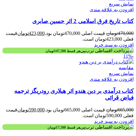
نمایش سریع
افزودن به علاقه مندی
کتاب تاریخ فرق اسلامی 2 اثر حسین صابری
470,000
تومان
قیمت اصلی 470,000تومان بود.
423,000
تومان
قیمت
فعلی 423,000تومان است.
افزودن به سبد خرید
هر قسط
147,500
تومان
-11%
مقايسه
نمایش سریع
افزودن به علاقه مندی
کتاب درآمدی بر دین هندو اثر هیلاری رودریگز ترجمه
فیاض قرائی
665,000
تومان
قیمت اصلی 665,000تومان بود.
590,000
تومان
قیمت
فعلی 590,000تومان است.
افزودن به سبد خرید
هر قسط
17,500
تومان