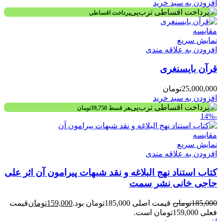
افزودن به سبد خرید
پرداخت اقساطی
مقايسه
نمایش سریع
افزودن به علاقه مندی
قرآن بایسنغری
25,000,000
تومان
افزودن به سبد خرید
هر قسط
39,750
تومان
-14%
مقايسه
نمایش سریع
افزودن به علاقه مندی
کتاب استناد نهج البلاغه و نقد شبهات پیرامون آن اثر علی
حاجی خانی نشر سمت
185,000
تومان
قیمت اصلی 185,000تومان بود.
159,000
تومان
قیمت
فعلی 159,000تومان است.