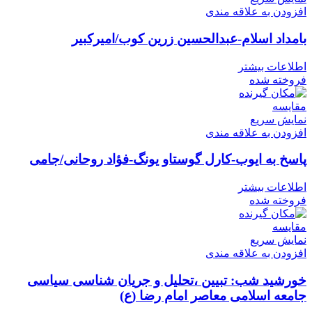
افزودن به علاقه مندی
بامداد اسلام-عبدالحسين زرين کوب/اميرکبير
اطلاعات بیشتر
فروخته شده
مقايسه
نمایش سریع
افزودن به علاقه مندی
پاسخ به ایوب-كارل گوستاو یونگ-فؤاد روحانی/جامی
اطلاعات بیشتر
فروخته شده
مقايسه
نمایش سریع
افزودن به علاقه مندی
خورشید شب: تبیین ،تحلیل و جریان شناسی سیاسی
جامعه اسلامی معاصر امام رضا (ع)