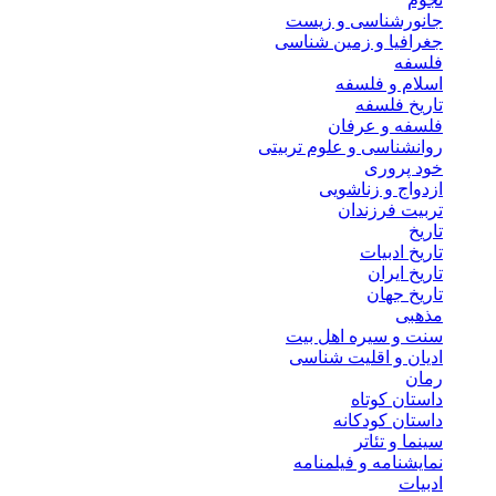
جانورشناسی و زیست
جغرافیا و زمین شناسی
فلسفه
اسلام و فلسفه
تاریخ فلسفه
فلسفه و عرفان
روانشناسی و علوم تربیتی
خود پروری
ازدواج و زناشویی
تربیت فرزندان
تاریخ
تاریخ ادبیات
تاریخ ایران
تاریخ جهان
مذهبی
سنت و سیره اهل بیت
ادیان و اقلیت شناسی
رمان
داستان کوتاه
داستان کودکانه
سینما و تئاتر
نمایشنامه و فیلمنامه
ادبیات