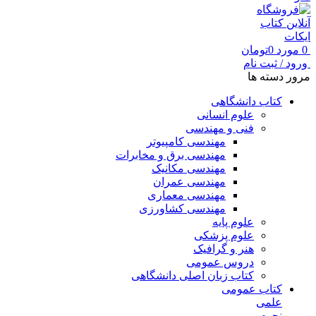
0
مورد
0
تومان
ورود / ثبت نام
مرور دسته ها
کتاب دانشگاهی
علوم انسانی
فنی و مهندسی
مهندسی کامپیوتر
مهندسی برق و مخابرات
مهندسی مکانیک
مهندسی عمران
مهندسی معماری
مهندسی کشاورزی
علوم پایه
علوم پزشکی
هنر و گرافیک
دروس عمومی
کتاب زبان اصلی دانشگاهی
کتاب عمومی
علمی
نجوم