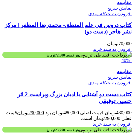
مقايسه
نمایش سریع
افزودن به علاقه مندی
کتاب دروس فی علم المنطق- محمدرضا المظفر | مرکز
نشر هاجر (دست دو)
70,000
تومان
افزودن به سبد خرید
هر قسط
72,500
تومان
-40%
مقايسه
نمایش سریع
افزودن به علاقه مندی
کتاب دست دو آشنایی با ادیان بزرگ ویراست 2 اثر
حسین توفیقی
480,000
تومان
قیمت اصلی 480,000تومان بود.
290,000
تومان
قیمت
فعلی 290,000تومان است.
افزودن به سبد خرید
هر قسط
23,750
تومان