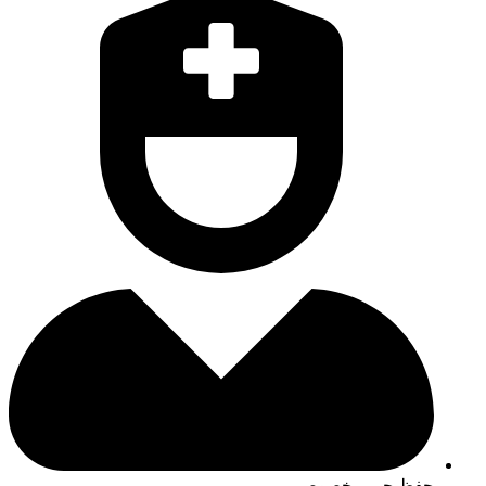
حفظ حریم خصوصی