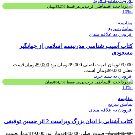
افزودن به سبد خرید
هر قسط
22,250
تومان
-10%
مقايسه
نمایش سریع
افزودن به علاقه مندی
کتاب آسیب شناسی مدرنیسم اسلامی از جهانگیر
مسعودی
99,000
تومان
قیمت اصلی 99,000تومان بود.
89,000
تومان
قیمت
فعلی 89,000تومان است.
افزودن به سبد خرید
هر قسط
104,750
تومان
-13%
مقايسه
نمایش سریع
افزودن به علاقه مندی
کتاب آشنایی با ادیان بزرگ ویراست 2 اثر حسین توفیقی
480,000
تومان
قیمت اصلی 480,000تومان بود.
419,000
تومان
قیمت