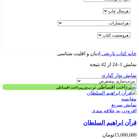
خانه
کتاب تاریخی
ادیان و اقلیت شناسی
نمایش 1–24 از 42 نتیجه
نمایش نوار کناری
پرداخت اقساطی
مقايسه
نمایش سریع
افزودن به علاقه مندی
قرآن ابراهیم السلطان
15,000,000
تومان