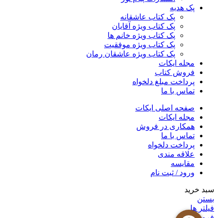
پک هدیه
پک کتاب عاشقانه
پک کتاب ویژه آقایان
پک کتاب ویژه خانم ها
پک کتاب ویژه موفقیت
پک کتاب ویژه عاشقان رمان
مجله ایکات
فروش کتاب
پرداخت مبلغ دلخواه
تماس با ما
صفحه اصلی ایکات
مجله ایکات
همکاری در فروش
تماس با ما
پرداخت دلخواه
علاقه مندی
مقايسه
ورود / ثبت نام
سبد خرید
بستن
فیلتر ها
فروشگاه