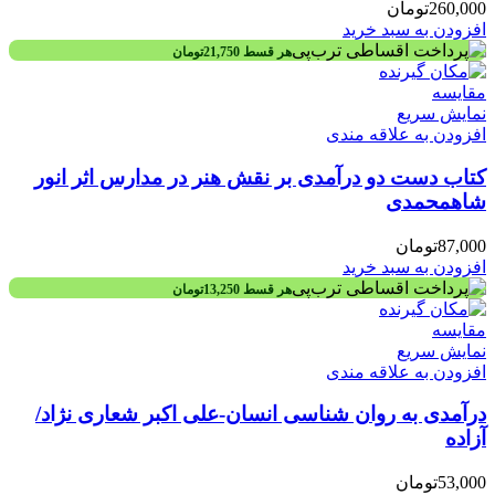
260,000
تومان
افزودن به سبد خرید
هر قسط
21,750
تومان
مقايسه
نمایش سریع
افزودن به علاقه مندی
کتاب دست دو درآمدی بر نقش هنر در مدارس اثر انور
شاهمحمدی
87,000
تومان
افزودن به سبد خرید
هر قسط
13,250
تومان
مقايسه
نمایش سریع
افزودن به علاقه مندی
درآمدی به روان شناسی انسان-علی اکبر شعاری نژاد/
آزاده
53,000
تومان