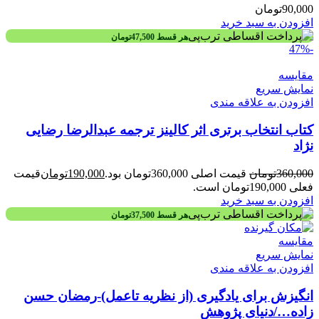
90,000
تومان
افزودن به سبد خرید
هر قسط
47,500
تومان
-47%
مقايسه
نمایش سریع
افزودن به علاقه مندی
کتاب انتخاب برتری اثر کالینز ترجمه عبدالرضا رضایی
نژاد
360,000
تومان
قیمت اصلی 360,000تومان بود.
190,000
تومان
قیمت
فعلی 190,000تومان است.
افزودن به سبد خرید
هر قسط
37,500
تومان
مقايسه
نمایش سریع
افزودن به علاقه مندی
انگیزش برای یادگیری (از نظریه تاعمل)-رمضان حسن
زاده…/دنیای پژوهش