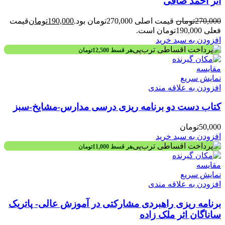
اثر احمد صافی
270,000
تومان
قیمت اصلی 270,000تومان بود.
190,000
تومان
قیمت
فعلی 190,000تومان است.
افزودن به سبد خرید
هر قسط
12,500
تومان
مقايسه
نمایش سریع
افزودن به علاقه مندی
کتاب دست دو برنامه ريزی درسی مدارس-مشايخ-سبز
50,000
تومان
افزودن به سبد خرید
هر قسط
11,000
تومان
مقايسه
نمایش سریع
افزودن به علاقه مندی
برنامه ریزی راهبردی مشارکتی در آموزش عالی- پاتریک
ساناگان اثر ملک زاده