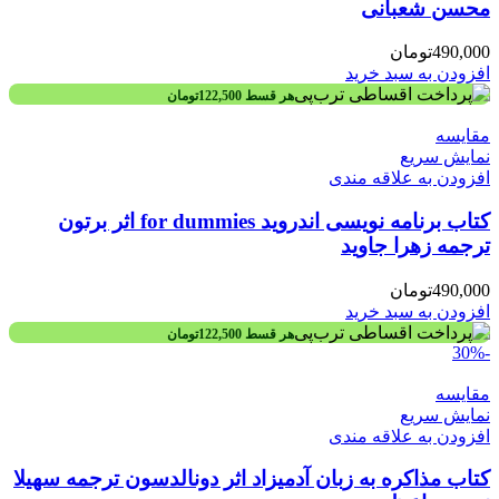
محسن شعبانی
490,000
تومان
افزودن به سبد خرید
هر قسط
122,500
تومان
مقايسه
نمایش سریع
افزودن به علاقه مندی
کتاب برنامه‌ نویسی اندروید for dummies اثر برتون
ترجمه زهرا جاوید
490,000
تومان
افزودن به سبد خرید
هر قسط
122,500
تومان
-30%
مقايسه
نمایش سریع
افزودن به علاقه مندی
کتاب مذاکره به زبان آدمیزاد اثر دونالدسون ترجمه سهیلا