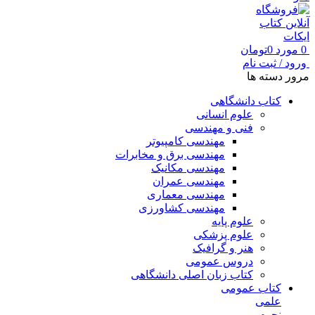
0
مورد
0
تومان
ورود / ثبت نام
مرور دسته ها
کتاب دانشگاهی
علوم انسانی
فنی و مهندسی
مهندسی کامپیوتر
مهندسی برق و مخابرات
مهندسی مکانیک
مهندسی عمران
مهندسی معماری
مهندسی کشاورزی
علوم پایه
علوم پزشکی
هنر و گرافیک
دروس عمومی
کتاب زبان اصلی دانشگاهی
کتاب عمومی
علمی
نجوم