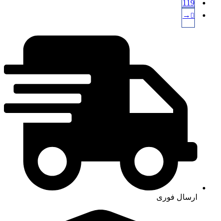
119
→
ارسال فوری