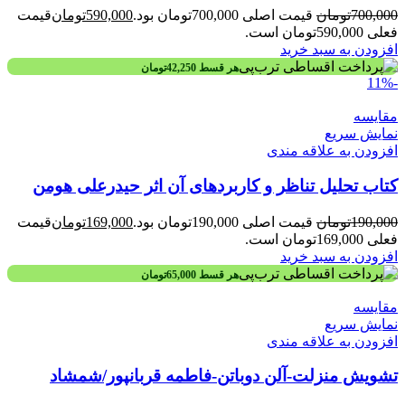
700,000
تومان
قیمت اصلی 700,000تومان بود.
590,000
تومان
قیمت
فعلی 590,000تومان است.
افزودن به سبد خرید
هر قسط
42,250
تومان
-11%
مقايسه
نمایش سریع
افزودن به علاقه مندی
کتاب تحلیل تناظر و کاربردهای آن اثر حیدرعلی هومن
190,000
تومان
قیمت اصلی 190,000تومان بود.
169,000
تومان
قیمت
فعلی 169,000تومان است.
افزودن به سبد خرید
هر قسط
65,000
تومان
مقايسه
نمایش سریع
افزودن به علاقه مندی
تشویش منزلت-آلن دوباتن-فاطمه قربانپور/شمشاد