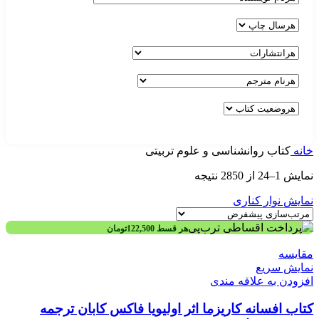
خانه
کتاب روانشناسی و علوم تربیتی
نمایش 1–24 از 2850 نتیجه
نمایش نوار کناری
هر قسط
122,500
تومان
مقايسه
نمایش سریع
افزودن به علاقه مندی
کتاب افسانه کاریزما اثر اولیویا فاکس کابان ترجمه