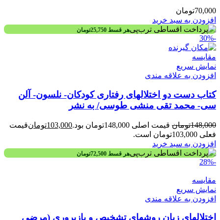
70,000
تومان
افزودن به سبد خرید
هر قسط
25,750
تومان
-30%
مقايسه
نمایش سریع
افزودن به علاقه مندی
کتاب دست دو اختلالهای رفتاری کودکان- نلسون- آلن
سی- محمد تقی منشی طوسی/ به نشر
148,000
تومان
قیمت اصلی 148,000تومان بود.
103,000
تومان
قیمت
فعلی 103,000تومان است.
افزودن به سبد خرید
هر قسط
72,500
تومان
-28%
مقايسه
نمایش سریع
افزودن به علاقه مندی
اختلالهای زبان روشهای تشخیص و بازپروری (مرضی