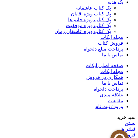
پک هدیه
پک کتاب عاشقانه
پک کتاب ویژه آقایان
پک کتاب ویژه خانم ها
پک کتاب ویژه موفقیت
پک کتاب ویژه عاشقان رمان
مجله ایکات
فروش کتاب
پرداخت مبلغ دلخواه
تماس با ما
صفحه اصلی ایکات
مجله ایکات
همکاری در فروش
تماس با ما
پرداخت دلخواه
علاقه مندی
مقايسه
ورود / ثبت نام
سبد خرید
بستن
فیلتر ها
فروشگاه