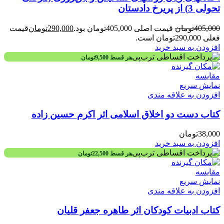
تحولی 3) از پریرخ دادستان
405,000
تومان
قیمت اصلی 405,000تومان بود.
290,000
تومان
قیمت
فعلی 290,000تومان است.
افزودن به سبد خرید
هر قسط
9,500
تومان
مقايسه
نمایش سریع
افزودن به علاقه مندی
کتاب دست دو اخلاق اسلامی اثر اکرم حسین زاده
38,000
تومان
افزودن به سبد خرید
هر قسط
22,500
تومان
مقايسه
نمایش سریع
افزودن به علاقه مندی
کتاب ادبیات کودکان اثر طاهره جعفر قلیان