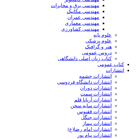
مهندسی برق و مخابرات
مهندسی مکانیک
مهندسی عمران
مهندسی معماری
مهندسی کشاورزی
علوم پایه
علوم پزشکی
هنر و گرافیک
دروس عمومی
کتاب زبان اصلی دانشگاهی
کتاب عمومی
انتشارات
انتشارات چشمه
انتشارات دانشگاه فردوسی
انتشارات دوران
انتشارات سمت
انتشارات آریانا قلم
انتشارات سایه سخن
انتشارات ققنوس
انتشارات جنگل
انتشارات نیماژ
انتشارات امام رضا(ع)
انتشارات پیام نور