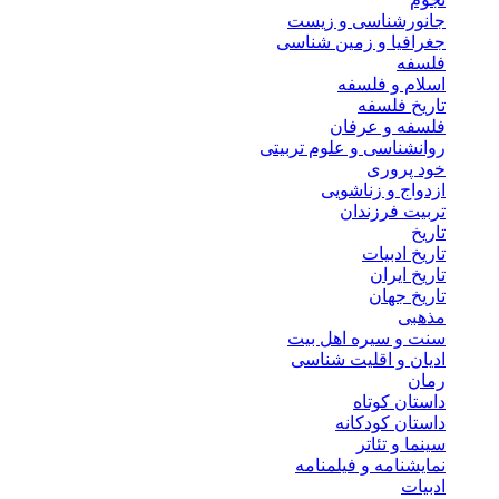
جانورشناسی و زیست
جغرافیا و زمین شناسی
فلسفه
اسلام و فلسفه
تاریخ فلسفه
فلسفه و عرفان
روانشناسی و علوم تربیتی
خود پروری
ازدواج و زناشویی
تربیت فرزندان
تاریخ
تاریخ ادبیات
تاریخ ایران
تاریخ جهان
مذهبی
سنت و سیره اهل بیت
ادیان و اقلیت شناسی
رمان
داستان کوتاه
داستان کودکانه
سینما و تئاتر
نمایشنامه و فیلمنامه
ادبیات