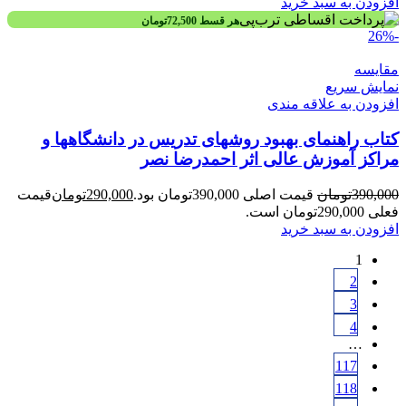
افزودن به سبد خرید
هر قسط
72,500
تومان
-26%
مقايسه
نمایش سریع
افزودن به علاقه مندی
کتاب راهنمای بهبود روشهای تدریس در دانشگاهها و
مراکز آموزش عالی اثر احمدرضا نصر
390,000
تومان
قیمت اصلی 390,000تومان بود.
290,000
تومان
قیمت
فعلی 290,000تومان است.
افزودن به سبد خرید
1
2
3
4
…
117
118