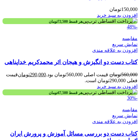
150,000
تومان
افزودن به سبد خرید
هر قسط
72,500
تومان
-48%
مقايسه
نمایش سریع
افزودن به علاقه مندی
کتاب دست دو انگیزش و هیجان اثر محمدکریم خداپناهی
560,000
تومان
قیمت اصلی 560,000تومان بود.
290,000
تومان
قیمت
فعلی 290,000تومان است.
افزودن به سبد خرید
هر قسط
47,500
تومان
-30%
مقايسه
نمایش سریع
افزودن به علاقه مندی
کتاب دست دو بررسی مسائل آموزش و پرورش ایران