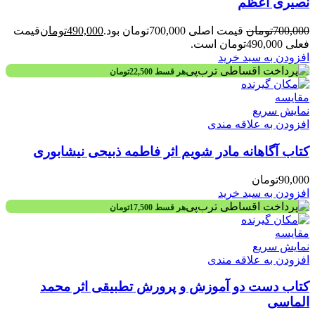
نصیری اعظم
700,000
تومان
قیمت اصلی 700,000تومان بود.
490,000
تومان
قیمت
فعلی 490,000تومان است.
افزودن به سبد خرید
هر قسط
22,500
تومان
مقايسه
نمایش سریع
افزودن به علاقه مندی
کتاب آگاهانه مادر شویم اثر فاطمه ذبیحی نیشابوری
90,000
تومان
افزودن به سبد خرید
هر قسط
17,500
تومان
مقايسه
نمایش سریع
افزودن به علاقه مندی
کتاب دست دو آموزش و پرورش تطبيقی اثر محمد
الماسی