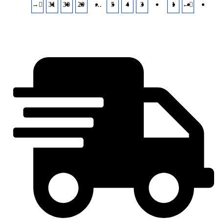
→
31
30
29
…
5
4
3
2
1
←