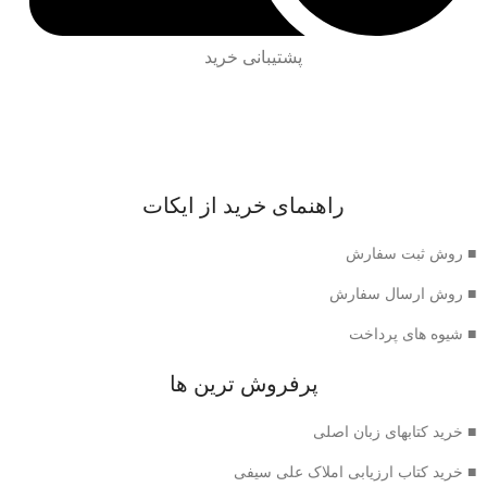
پشتیبانی خرید
راهنمای خرید از ایکات
■ روش ثبت سفارش
■ روش ارسال سفارش
■ شیوه های پرداخت
پرفروش ترین ها
■ خرید کتابهای زبان اصلی
■ خرید کتاب ارزیابی املاک علی سیفی