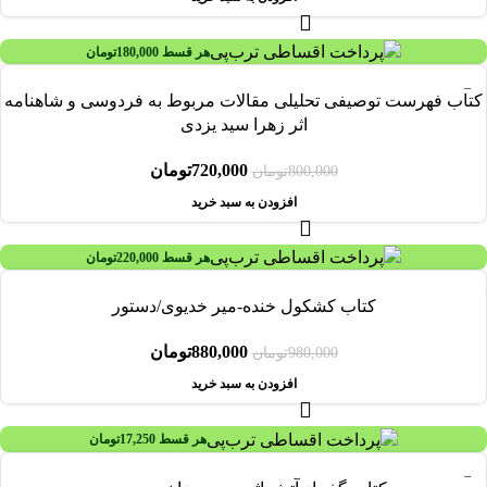
هر قسط
180,000
تومان
-10%
کتاب فهرست توصیفی تحلیلی مقالات مربوط به فردوسی و شاهنامه
اثر زهرا سید یزدی
720,000
تومان
800,000
تومان
افزودن به سبد خرید
هر قسط
220,000
تومان
-10%
کتاب کشکول خنده-میر خدیوی/دستور
880,000
تومان
980,000
تومان
افزودن به سبد خرید
هر قسط
17,250
تومان