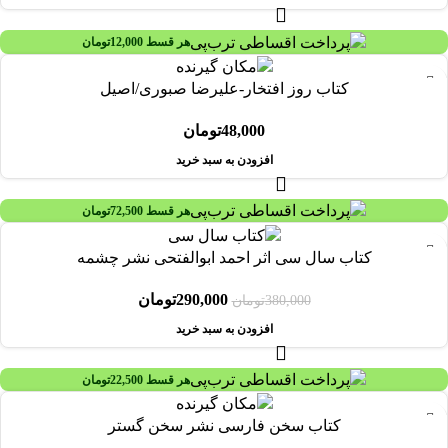
هر قسط
12,000
تومان
کتاب روز افتخار-علیرضا صبوری/اصیل
48,000
تومان
افزودن به سبد خرید
هر قسط
72,500
تومان
-24%
کتاب سال سی اثر احمد ابوالفتحی نشر چشمه
290,000
تومان
380,000
تومان
افزودن به سبد خرید
هر قسط
22,500
تومان
کتاب سخن فارسی نشر سخن گستر