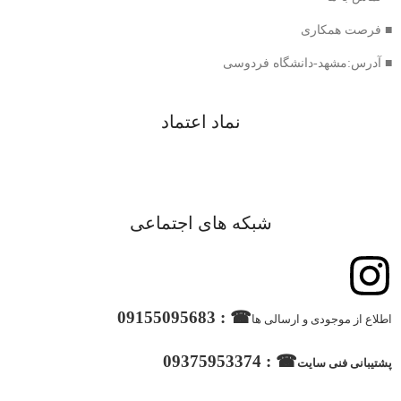
■ فرصت همکاری
■ آدرس:مشهد-دانشگاه فردوسی
نماد اعتماد
شبکه های اجتماعی
☎ : 09155095683
اطلاع از موجودی و ارسالی ها
☎ : 09375953374
پشتیبانی فنی سایت