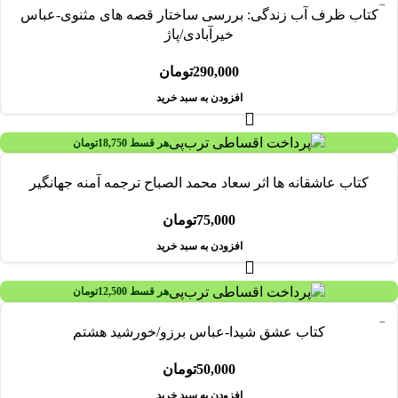
کتاب ظرف آب زندگی: بررسی ساختار قصه های مثنوی-عباس
خیرآبادی/پاژ
290,000
تومان
افزودن به سبد خرید
هر قسط
18,750
تومان
کتاب عاشقانه ها اثر سعاد محمد الصباح ترجمه آمنه جهانگیر
75,000
تومان
افزودن به سبد خرید
هر قسط
12,500
تومان
کتاب عشق شیدا-عباس برزو/خورشید هشتم
50,000
تومان
افزودن به سبد خرید