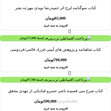
کتاب سوگنامه ایرج اثر حمیدرضا نویدی مهر/به نشر
65,000
تومان
افزودن به سبد خرید
هر قسط
175,000
تومان
کتاب شاهنامه و پژوهش های آیینی-فرزاد قائمی/فردوسی
700,000
تومان
افزودن به سبد خرید
هر قسط
97,500
تومان
-13%
کتاب شرح سی قصیده ناصر خسرو قبادیانی از مهدی محقق
390,000
تومان
450,000
تومان
افزودن به سبد خرید