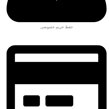
حفظ حریم خصوصی