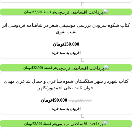
هر قسط
37,500
تومان
کتاب شکوه سرودن-بررسی موسیقی شعر در شاهنامه فردوسی اثر
نقیب نقوی
150,000
تومان
افزودن به سبد خرید
هر قسط
122,500
تومان
-17%
کتاب شهریار شهر سنگستان-شیوه شاعری و جمال شاعری مهدی
اخوان ثالث-علی احمدپور/کلهر
490,000
تومان
590,000
تومان
افزودن به سبد خرید
هر قسط
72,500
تومان