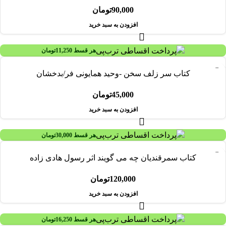
90,000
تومان
افزودن به سبد خرید
هر قسط
11,250
تومان
کتاب سر زلف سخن -وحید همایونی فر/بدخشان
45,000
تومان
افزودن به سبد خرید
هر قسط
30,000
تومان
کتاب سمرقندیان چه می گویند اثر رسول هادی زاده
120,000
تومان
افزودن به سبد خرید
هر قسط
16,250
تومان