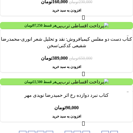
160,000
تومان
230,000
تومان
افزودن به سبد خرید
هر قسط
97,250
تومان
-40%
کتاب دست دو مفلس کیمیافروش: نقد و تحلیل شعر انوری-محمدرضا
شفیعی کدکنی/سخن
389,000
تومان
650,000
تومان
افزودن به سبد خرید
هر قسط
22,500
تومان
کتاب نبرد دوازده رخ اثر حمیدرضا نویدی مهر
90,000
تومان
افزودن به سبد خرید