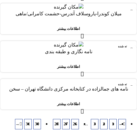
-78%
میلان کوندرا-یاروسلاف آندرس-حشمت کامرانی/ماهی
فروخته شده
اطلاعات بیشتر
فروخته شده
نامه نگاری و طبقه بندی
اطلاعات بیشتر
فروخته شده
نامه های جمالزاده در کتابخانه مرکزی دانشگاه تهران – سخن
اطلاعات بیشتر
→
31
30
29
28
27
26
…
3
2
1
←