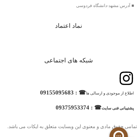
■ آدرس:مشهد-دانشگاه فردوسی
نماد اعتماد
شبکه های اجتماعی
☎ : 09155095683
اطلاع از موجودی و ارسالی ها
☎ : 09375953374
پشتیبانی فنی سایت
تمامی حقوق مادی و معنوی این وبسایت متعلق به ایکات می باشد.