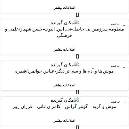
اطلاعات بیشتر
فروخته شده
منظومه سرزمین بی حاصل-تی. اس. الیوت-حسن شهباز/علمی و
فرهنگی
اطلاعات بیشتر
فروخته شده
موش ها و آدم ها و سه اثر دیگر-عباس جوانمرد/قطره
اطلاعات بیشتر
فروخته شده
موش و گربه – گونتر گراس – کامران فانی – فرزان روز
اطلاعات بیشتر