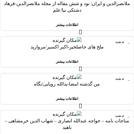
ملانصرالدین و ایران: نود و شش مقاله از مجله ملانصرالدین-فرهاد
دشتکی نیا/علم
اطلاعات بیشتر
فروخته شده
ملخ های حاصلخیز-اکبر اکسیر/مروارید
اطلاعات بیشتر
فروخته شده
من گذشته امضا-یدالله رویایی/نگاه
اطلاعات بیشتر
فروخته شده
مناجات نامه – خواجه عبدالله انصاری – شهاب الدین خرمشاهی –
ناهید