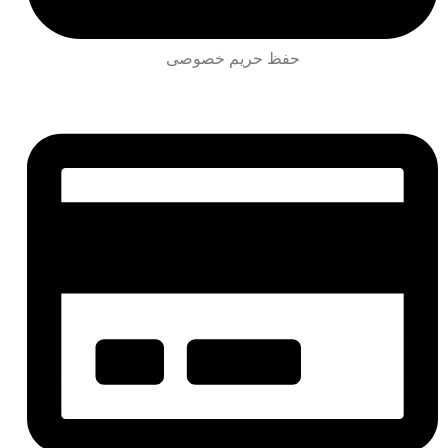
حفظ حریم خصوصی