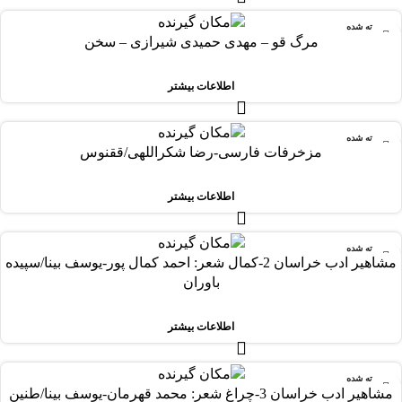
فروخته شده
مرگ قو – مهدی حمیدی شیرازی – سخن
اطلاعات بیشتر
فروخته شده
مزخرفات فارسی-رضا شکراللهی/ققنوس
اطلاعات بیشتر
فروخته شده
مشاهیر ادب خراسان 2-کمال شعر: احمد کمال پور-یوسف بینا/سپیده
باوران
اطلاعات بیشتر
فروخته شده
مشاهیر ادب خراسان 3-چراغ شعر: محمد قهرمان-یوسف بینا/طنین