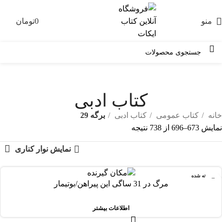
منو
0
تومان
0
کتاب ادبی
خانه
کتاب عمومی
کتاب ادبی
برگه 29
نمایش 673–696 از 738 نتیجه
نمایش نوار کناری
فروخته شده
مرگ در 31 ساگی این پیراهن/بوتیمار
اطلاعات بیشتر