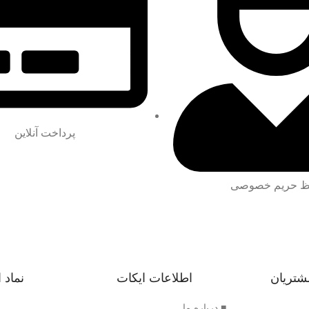
پرداخت آنلاین
 حریم خصوصی
شتریان
اطلاعات ایکات
نماد 
■ درباره ما