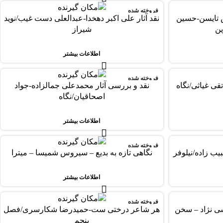
فروخته شده
س تايسن-حسين
نقد آثار علی اکبر دهخدا-عبدالعلی دست غیب/نوید
ين
شیراز
اطلاعات بیشتر
فروخته شده
قی غیاثی/نگاه
نقد و بررسی آثار محمدعلی جمالزاده-جواد
اصحاقیان/نگاه
اطلاعات بیشتر
فروخته شده
یب زاده/نیلوفر
نگاهی تازه به بدیع – سیروس شمیسا – میترا
اطلاعات بیشتر
فروخته شده
رسی نژاد – سخن
هر شاعر درختی ست-حمیدرضا شکارسری/فصل
پنجم