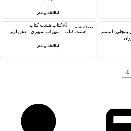
اطلاعات بیشتر
فروخته شده
تنجلی)-آلیستر
هشت کتاب – سهراب سپهری – ذهن آویز
وان
اطلاعات بیشتر
→