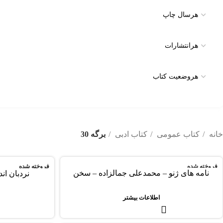
خانه
کتاب عمومی
کتاب ادبی
برگه 30
فروخته شده
فروخته شده
نامه های ژنو – محمدعلی جمالزاده – سخن
نردبان اند
اطلاعات بیشتر