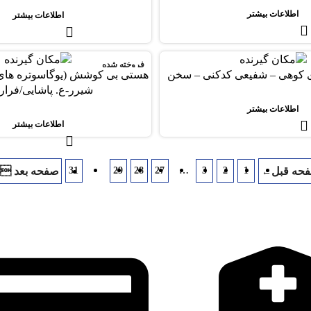
اطلاعات بیشتر
اطلاعات بیشتر
فروخته شده
ی کوهی – شفیعی کدکنی – سخن
هستی بی کوشش (یوگاسوتره های پ
شیرر-ع. پاشایی/فرار
اطلاعات بیشتر
اطلاعات بیشتر
31
30
29
28
27
…
3
2
1
←