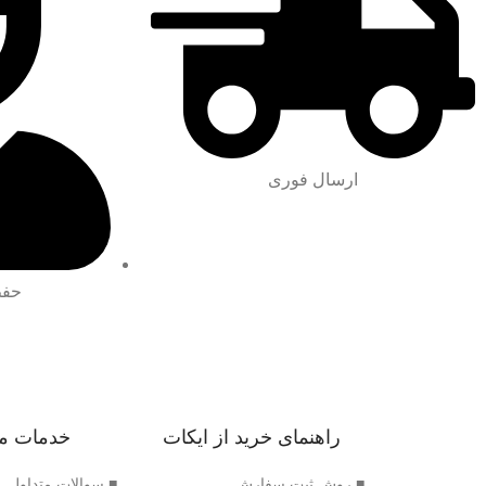
ارسال فوری
حفظ
راهنمای خرید از ایکات
خدمات م
■ روش ثبت سفارش
■ سوالات متداول