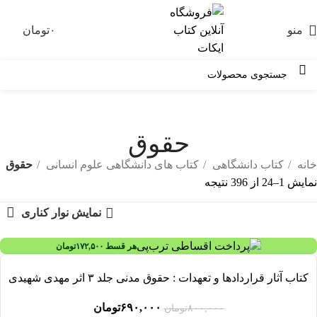
منو
۰
تومان
۰
حقوق
خانه
کتاب دانشگاهی
کتاب های دانشگاهی علوم انسانی
حقوق
نمایش 1–24 از 396 نتیجه
نمایش نوار کناری
هر قسط
۱۷۲,۵۰۰
تومان
-۱۴%
کتاب آثار قراردادها و تعهدات : حقوق مدنی جلد ۳ اثر مهدی شهیدی
۶۹۰,۰۰۰
تومان
۸۰۰,۰۰۰
تومان