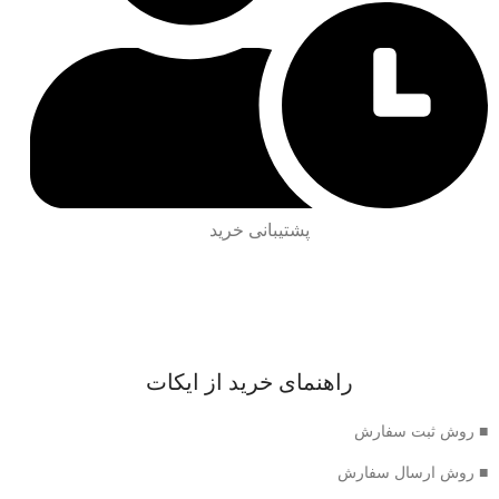
پشتیبانی خرید
راهنمای خرید از ایکات
■ روش ثبت سفارش
■ روش ارسال سفارش