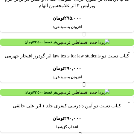
ویرایش ۳ اثر غلامحسین الهام
۲۹۵,۰۰۰
تومان
افزودن به سبد خرید
هر قسط
۷۲,۵۰۰
تومان
کتاب دست دو law texts for law students اثر گودرز افتخار جهرمی
۲۹۰,۰۰۰
تومان
افزودن به سبد خرید
هر قسط
۷۲,۵۰۰
تومان
کتاب دست دو آیین دادرسی کیفری جلد ۱ اثر علی خالقی
۲۹۰,۰۰۰
تومان
انتخاب گزینه‌ها