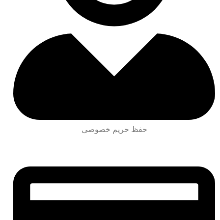
حفظ حریم خصوصی