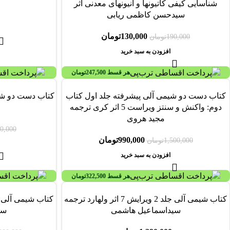
شناسایی کیفی کاتیونها و آنیونهای معدنی اثر
سیدحسن کاظمی ریابی
130,000
تومان
190,000
تومان
افزودن به سبد خرید
هر قسط
247,500
تومان
-54%
-34%
کتاب دست دو شیمی آلی پیشرفته جلد اول کتاب
دوم: واکنش و سنتز ویراست 5 اثر کری‏ ترجمه
مجید هروی
0,000
990,000
تومان
1,500,000
تومان
افزودن به سبد خرید
هر قسط
322,500
تومان
-36%
کتاب شیمی آلی جلد 2 ویرایش 7 اثر ولهارد ترجمه
سیداسماعیل هاشمی
سی