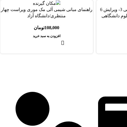
کتاب دست دو راهنمای شيمی آلی 3- ويرایش 6
راهنمای مبانی شیمی آلی مک موری ویراست چهار
وم دانشگاهی
منتظری/دانشگاه آزاد
108,000
تومان
افزودن به سبد خرید