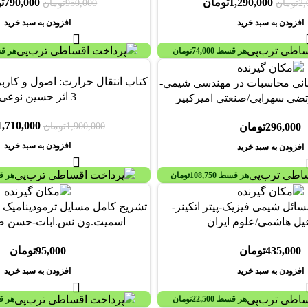
1,290,000
تومان
790,000
ت
2,
تومان
950,000
تومان
افزودن به سبد خرید
افزودن به سبد خرید
هر قسط
74,000
تومان
هر ق
-10%
بانی محاسبات در مهندسی شیمی-
3 اثر حسین نوعی
تضی سهرابی/صنعتی امیرکبیر
1,710,000
1,900,000
تومان
296,000
تومان
افزودن به سبد خرید
افزودن به سبد خرید
هر قسط
108,750
تومان
هر 
ائل شیمی فیزیک-پیتر اتکینز-
تشریح کامل مسایل ترمودینامیک
یل هاشمی/علوم ایران
اسمیت.ون نس.ابات-حسن صن
435,000
تومان
95,000
تومان
افزودن به سبد خرید
افزودن به سبد خرید
هر قسط
22,500
تومان
هر 