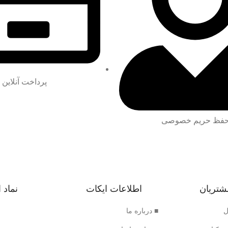
پرداخت آنلاین
فظ حریم خصوصی
شتریان
اطلاعات ایکات
نماد 
ل
■ درباره ما