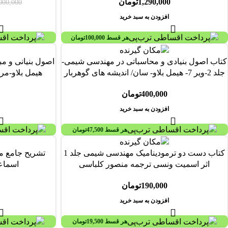
1,290,000
تومان
000,000
افزودن به سبد خرید
هر قسط
100,000
تومان
کتاب اصول بنیادی و محاسباتی در مهندسی شیمی-
اصول بنیانی و م
جلد 2-ویر 7- هیمل بلاو- سان/ اندیشه های گوهربار
هیمل بلاو-مر
400,000
تومان
افزودن به سبد خرید
هر قسط
47,500
تومان
کتاب دست دو ترموديناميک مهندسی شيمی جلد 1
تشریح جامع مس
اثر اسميت ونسی ترجمه منصور کلباسی
اسماع
190,000
تومان
افزودن به سبد خرید
هر قسط
19,500
تومان