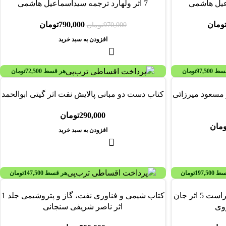
7 اثر ولهارد ترجمه سیداسماعیل هاشمی
ومان
790,000
تومان
970,000
تومان
افزودن به سبد خرید
قسط
97,500
تومان
هر قسط
72,500
تومان
 دو شیمی معدنی 3 اثر مسعود میرزائی
کتاب دست دو مبانی پالایش نفت اثر گیتی ابوالحمد
290,000
تومان
ومان
افزودن به سبد خرید
سط
197,500
تومان
هر قسط
147,500
تومان
کتاب شیمی هتروسیکلی جلد 1 ویراست 5 اثر جان
کتاب شیمی و فناوری نفت، گاز و پتروشیمی جلد 1
وی
اثر ناصر شریفی سنجانی