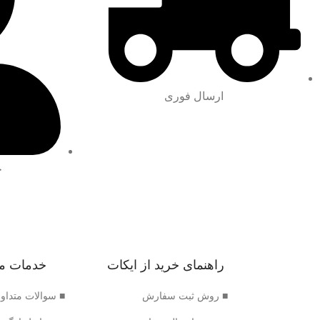
ارسال فوری
ح
راهنمای خرید از ایکات
خدمات م
■ روش ثبت سفارش
■ سوالات متداو