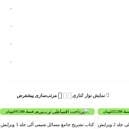
نمایش نوار کناری
سط
222,500
تومان
هر قسط
197,500
تومان
-19%
کتاب تشریح جامع مسائل شیمی آلی جلد 2 ویرایش
کتاب تشریح جامع مسائل شیمی آلی جلد 3 ویرایش