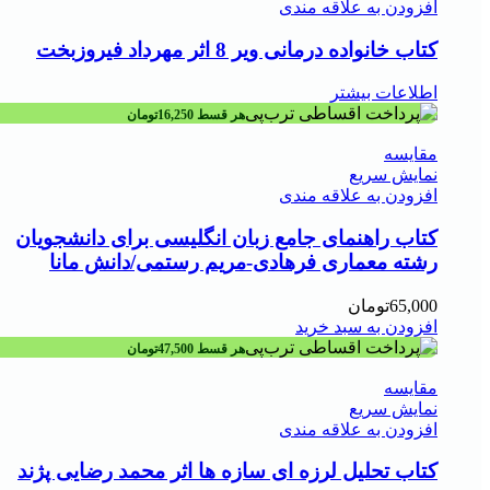
افزودن به علاقه مندی
کتاب خانواده درمانی ویر 8 اثر مهرداد فیروزبخت
اطلاعات بیشتر
هر قسط
16,250
تومان
مقايسه
نمایش سریع
افزودن به علاقه مندی
کتاب راهنمای جامع زبان انگلیسی برای دانشجویان
رشته معماری فرهادی-مریم رستمی/دانش مانا
65,000
تومان
افزودن به سبد خرید
هر قسط
47,500
تومان
مقايسه
نمایش سریع
افزودن به علاقه مندی
کتاب تحلیل لرزه ای سازه ها اثر محمد رضایی پژند