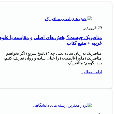
29
فروردین
متافیزیک چیست؟ بخش های اصلی و مقایسه با علوم
غریبه + منبع کتاب
متافیزیک به زبان ساده یعنی چه؟ (پاسخ سریع) اگر بخواهیم
متافیزیک (ماوراءالطبیعه) را خیلی ساده و روان تعریف کنیم،
باید بگوییم: متافیزیک ...
ادامه مطلب