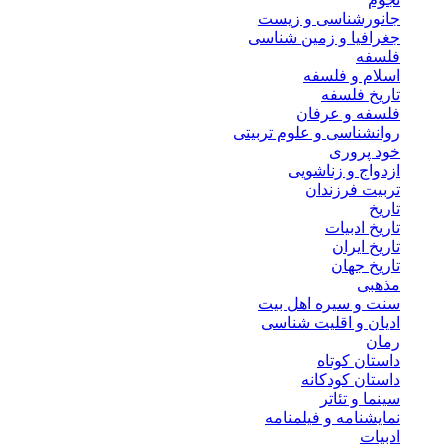
جانورشناسی و زیست
جغرافیا و زمین شناسی
فلسفه
اسلام و فلسفه
تاریخ فلسفه
فلسفه و عرفان
روانشناسی و علوم تربیتی
خود پروری
ازدواج و زناشویی
تربیت فرزندان
تاریخ
تاریخ ادبیات
تاریخ ایران
تاریخ جهان
مذهبی
سنت و سیره اهل بیت
ادیان و اقلیت شناسی
رمان
داستان کوتاه
داستان کودکانه
سینما و تئاتر
نمایشنامه و فیلمنامه
ادبیات