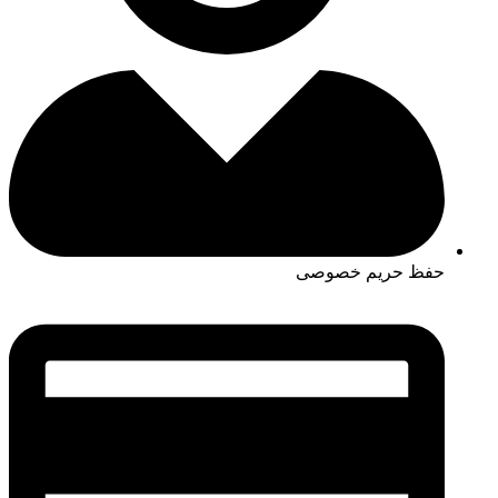
حفظ حریم خصوصی