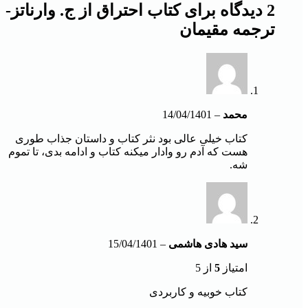
2 دیدگاه برای
کتاب اح‍ت‍راق‌ از ج‌. وارن‍ات‍ز-
ترجمه مقیمان
محمد
–
14/04/1401
کتاب خیلی عالی بود نثر کتاب و داستان جذاب طوری
هست که آدم رو وادار میکنه کتاب و ادامه بدی، تا تموم
شه.
سید هادی هاشمی
–
15/04/1401
امتیاز
5
از 5
کتاب خوبیه و کاربردی