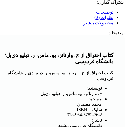
اشتراک گذاری:
توضیحات
نظرات (2)
محصولات بیشتر
توضیحات
کتاب اح‍ت‍راق‌ از ج‌. وارن‍ات‍ز، ی‍و. م‍اس‌، ر. دب‍ل‍ی‍و دی‌ب‍ل‌/
دانشگاه فردوسی
کتاب اح‍ت‍راق‌ از ج‌. وارن‍ات‍ز، ی‍و. م‍اس‌، ر. دب‍ل‍ی‍و دی‌ب‍ل‌/دانشگاه
فردوسی
نویسنده:
ج‌. وارن‍ات‍ز، ی‍و. م‍اس‌، ر. دب‍ل‍ی‍و دی‌ب‍ل‌
مترجم:
م‍ح‍م‍د م‍ق‍ی‍م‍ان
شابک – ISBN:
978-964-5782-76-2
ناشر:
دانشگاه فردوسی مشهد