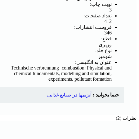
نوبت چاپ:
3
تعداد صفحات:
412
فروست انتشارات:
346
قطع:
وزیری
نوع جلد:
شومیز
عنوان به انگلیسی:
Technische verbrennung=combustion: Physical and
chemical fundamentals, modelling and simulation,
experiments, pollutant formation‬
حتما بخوانید :
آنزیمها در صنایع غذایی
نظرات (2)