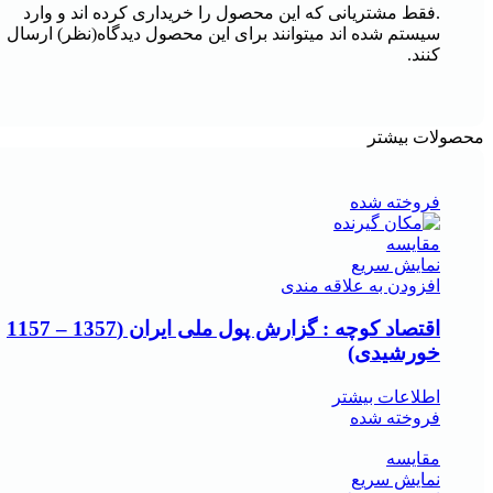
.فقط مشتریانی که این محصول را خریداری کرده اند و وارد
سیستم شده اند میتوانند برای این محصول دیدگاه(نظر) ارسال
کنند.
محصولات بیشتر
فروخته شده
مقايسه
نمایش سریع
افزودن به علاقه مندی
اقتصاد کوچه : گزارش پول ملی ایران (1357 – 1157
خورشیدی)
اطلاعات بیشتر
فروخته شده
مقايسه
نمایش سریع