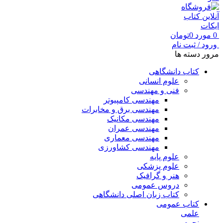
0
مورد
0
تومان
ورود / ثبت نام
مرور دسته ها
کتاب دانشگاهی
علوم انسانی
فنی و مهندسی
مهندسی کامپیوتر
مهندسی برق و مخابرات
مهندسی مکانیک
مهندسی عمران
مهندسی معماری
مهندسی کشاورزی
علوم پایه
علوم پزشکی
هنر و گرافیک
دروس عمومی
کتاب زبان اصلی دانشگاهی
کتاب عمومی
علمی
نجوم