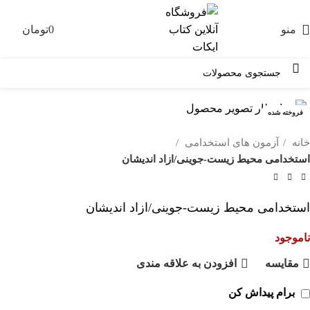
منو
0
تومان
0
فروخته شده
خانه
آزمون های استخدامی
استخدامی محیط زیست-جوینی/ازاد اندیشان
استخدامی محیط زیست-جوینی/ازاد اندیشان
ناموجود
مقايسه
افزودن به علاقه مندی
برام پیداش کن