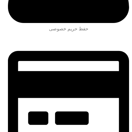
حفظ حریم خصوصی