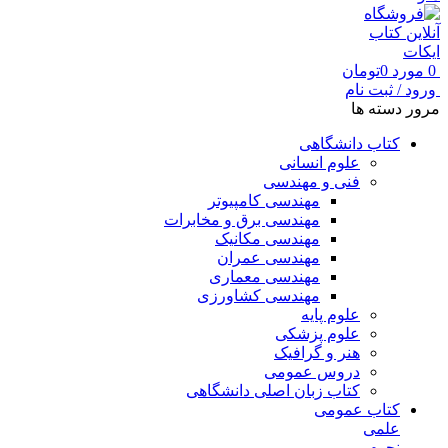
0
مورد
0
تومان
ورود / ثبت نام
مرور دسته ها
کتاب دانشگاهی
علوم انسانی
فنی و مهندسی
مهندسی کامپیوتر
مهندسی برق و مخابرات
مهندسی مکانیک
مهندسی عمران
مهندسی معماری
مهندسی کشاورزی
علوم پایه
علوم پزشکی
هنر و گرافیک
دروس عمومی
کتاب زبان اصلی دانشگاهی
کتاب عمومی
علمی
نجوم