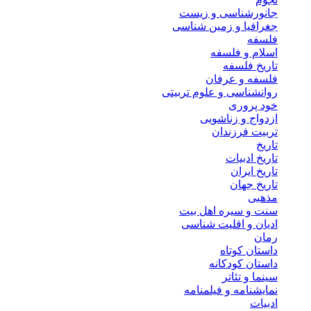
جانورشناسی و زیست
جغرافیا و زمین شناسی
فلسفه
اسلام و فلسفه
تاریخ فلسفه
فلسفه و عرفان
روانشناسی و علوم تربیتی
خود پروری
ازدواج و زناشویی
تربیت فرزندان
تاریخ
تاریخ ادبیات
تاریخ ایران
تاریخ جهان
مذهبی
سنت و سیره اهل بیت
ادیان و اقلیت شناسی
رمان
داستان کوتاه
داستان کودکانه
سینما و تئاتر
نمایشنامه و فیلمنامه
ادبیات