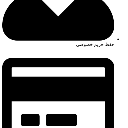
حفظ حریم خصوصی