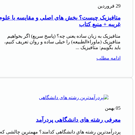
29
فروردین
متافیزیک چیست؟ بخش های اصلی و مقایسه با علوم
غریبه + منبع کتاب
متافیزیک به زبان ساده یعنی چه؟ (پاسخ سریع) اگر بخواهیم
متافیزیک (ماوراءالطبیعه) را خیلی ساده و روان تعریف کنیم،
باید بگوییم: متافیزیک ...
ادامه مطلب
05
بهمن
معرفی رشته های دانشگاهی پردرآمد
پردرآمدترین رشته های دانشگاهی کدامند؟ مهمترین چالشی که