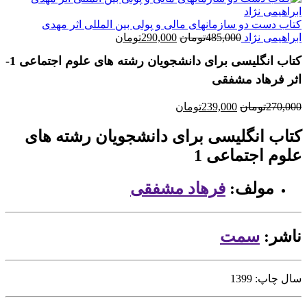
کتاب دست دو سازمانهای مالی و پولی بین المللی اثر مهدی
قیمت
قیمت
ابراهیمی نژاد
485,000
تومان
290,000
تومان
اصلی
فعلی
کتاب انگلیسی برای دانشجویان رشته های علوم اجتماعی 1-
485,000تومان
290,000تومان
بود.
است.
اثر فرهاد مشفقی
قیمت
قیمت
270,000
تومان
239,000
تومان
اصلی
فعلی
270,000تومان
239,000تومان
کتاب انگلیسی برای دانشجویان رشته های
بود.
است.
علوم اجتماعی 1
مولف:
فرهاد مشفقی
ناشر:
سمت
سال چاپ: 1399