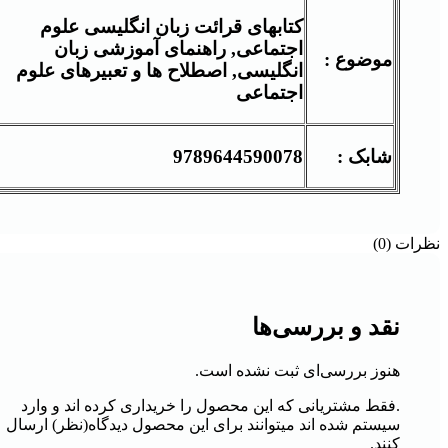
کتابهای قرائت زبان انگلیسی علوم
اجتماعی, راهنمای آموزشی زبان
موضوع :
انگلیسی, اصطلاح ها و تعبیرهای علوم
اجتماعی
شابک :
9789644590078
نظرات (0)
نقد و بررسی‌ها
هنوز بررسی‌ای ثبت نشده است.
.فقط مشتریانی که این محصول را خریداری کرده اند و وارد
سیستم شده اند میتوانند برای این محصول دیدگاه(نظر) ارسال
کنند.