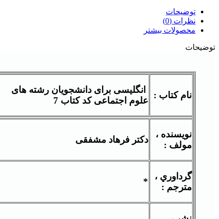
عدد
توضیحات
نظرات (0)
محصولات بیشتر
توضیحات
انگلیسی برای دانشجویان رشته های
نام کتاب :
علوم اجتماعی کد کتاب 7
نويسنده ،
دکتر
فرهاد مشفقی
مولف :
گرداوري ،
*
مترجم :
نشر ،