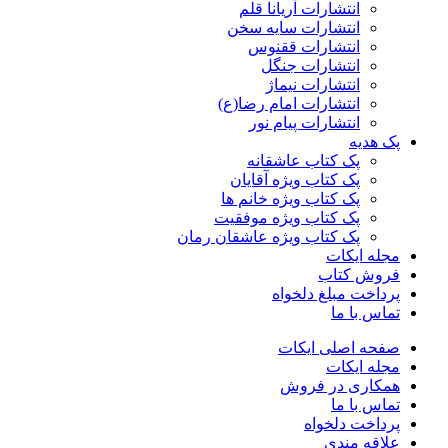
انتشارات آریانا قلم
انتشارات سایه سخن
انتشارات ققنوس
انتشارات جنگل
انتشارات نیماژ
انتشارات امام رضا(ع)
انتشارات پیام نور
پک هدیه
پک کتاب عاشقانه
پک کتاب ویژه آقایان
پک کتاب ویژه خانم ها
پک کتاب ویژه موفقیت
پک کتاب ویژه عاشقان رمان
مجله ایکات
فروش کتاب
پرداخت مبلغ دلخواه
تماس با ما
صفحه اصلی ایکات
مجله ایکات
همکاری در فروش
تماس با ما
پرداخت دلخواه
علاقه مندی