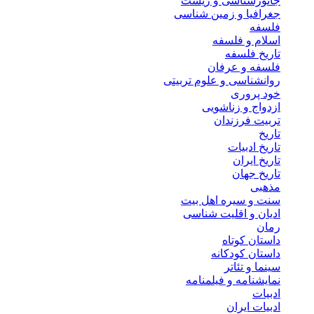
جانورشناسی و زیست
جغرافیا و زمین شناسی
فلسفه
اسلام و فلسفه
تاریخ فلسفه
فلسفه و عرفان
روانشناسی و علوم تربیتی
خود پروری
ازدواج و زناشویی
تربیت فرزندان
تاریخ
تاریخ ادبیات
تاریخ ایران
تاریخ جهان
مذهبی
سنت و سیره اهل بیت
ادیان و اقلیت شناسی
رمان
داستان کوتاه
داستان کودکانه
سینما و تئاتر
نمایشنامه و فیلمنامه
ادبیات
ادبیات ایران