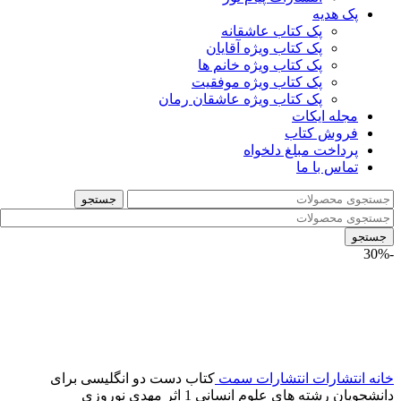
پک هدیه
پک کتاب عاشقانه
پک کتاب ویژه آقایان
پک کتاب ویژه خانم ها
پک کتاب ویژه موفقیت
پک کتاب ویژه عاشقان رمان
مجله ایکات
فروش کتاب
پرداخت مبلغ دلخواه
تماس با ما
جستجو
جستجو
-30%
خانه
انتشارات
انتشارات سمت
کتاب دست دو انگلیسی برای
دانشجویان رشته های علوم انسانی 1 اثر مهدی نوروزی