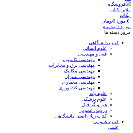
0
مورد
0
تومان
ورود / ثبت نام
مرور دسته ها
کتاب دانشگاهی
علوم انسانی
فنی و مهندسی
مهندسی کامپیوتر
مهندسی برق و مخابرات
مهندسی مکانیک
مهندسی عمران
مهندسی معماری
مهندسی کشاورزی
علوم پایه
علوم پزشکی
هنر و گرافیک
دروس عمومی
کتاب زبان اصلی دانشگاهی
کتاب عمومی
علمی
نجوم