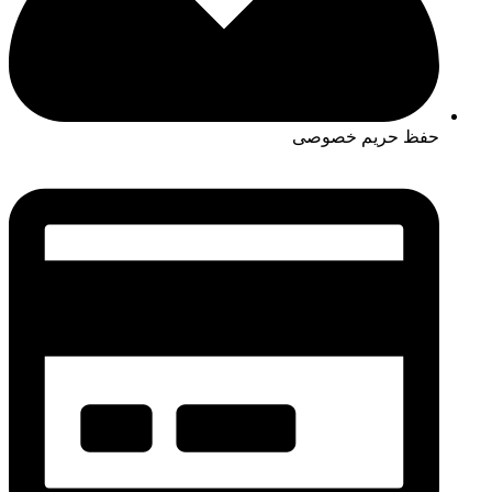
حفظ حریم خصوصی