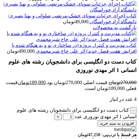
کتاب اجرای جزئیات سونای خشک-مرتضی صلواتی و بهتا بصیری/
دانشگاه آزاد خوراسگان
49,000
تومان
بازگشت به محصولات
کتاب مدیریت و کنترل پروژه (در ساختاری نو و به هنگام شده با
افزایش هفت فصل جدید) اثر علی حاج شیرمحمدی
490,000
تومان
کتاب دست دو انگلیسی برای دانشجویان رشته های علوم
انسانی 1 اثر مهدی نوروزی
270,000
تومان
قیمت اصلی 270,000تومان بود.
189,000
تومان
قیمت
فعلی 189,000تومان است.
4 عدد در انبار
کتاب دست دو انگلیسی برای دانشجویان رشته های علوم
انسانی 1 اثر مهدی نوروزی عدد
افزودن به سبد خرید
هر قسط با ترب‌پی:
47,250
تومان