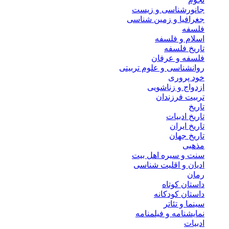
جانورشناسی و زیست
جغرافیا و زمین شناسی
فلسفه
اسلام و فلسفه
تاریخ فلسفه
فلسفه و عرفان
روانشناسی و علوم تربیتی
خود پروری
ازدواج و زناشویی
تربیت فرزندان
تاریخ
تاریخ ادبیات
تاریخ ایران
تاریخ جهان
مذهبی
سنت و سیره اهل بیت
ادیان و اقلیت شناسی
رمان
داستان کوتاه
داستان کودکانه
سینما و تئاتر
نمایشنامه و فیلمنامه
ادبیات