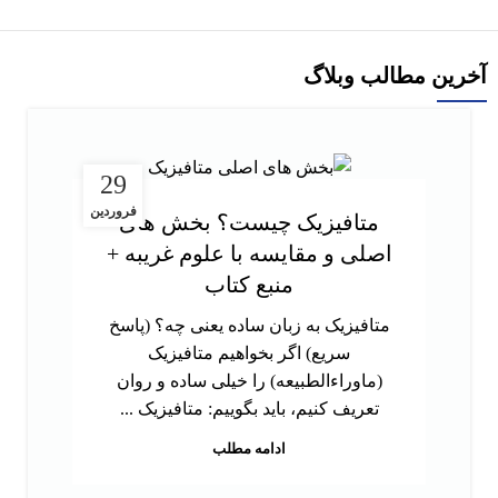
آخرین مطالب وبلاگ
29
فروردین
متافیزیک چیست؟ بخش های
اصلی و مقایسه با علوم غریبه +
منبع کتاب
متافیزیک به زبان ساده یعنی چه؟ (پاسخ
سریع) اگر بخواهیم متافیزیک
(ماوراءالطبیعه) را خیلی ساده و روان
تعریف کنیم، باید بگوییم: متافیزیک ...
ادامه مطلب