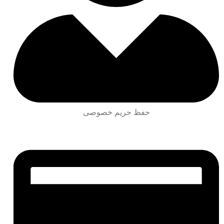
حفظ حریم خصوصی