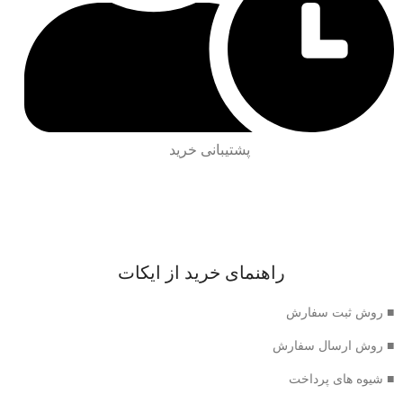
پشتیبانی خرید
راهنمای خرید از ایکات
■ روش ثبت سفارش
■ روش ارسال سفارش
■ شیوه های پرداخت