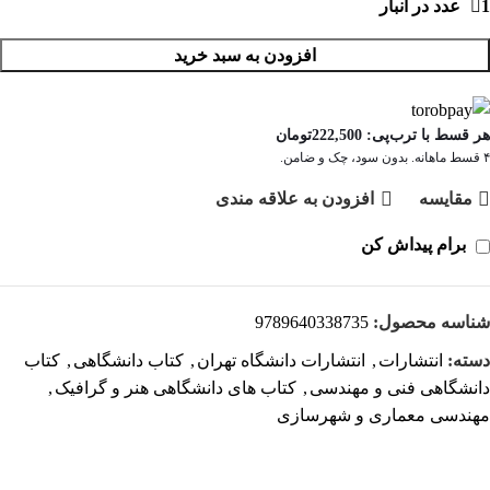
1 عدد در انبار
افزودن به سبد خرید
هر قسط با ترب‌پی:
222,500
تومان
۴ قسط ماهانه. بدون سود، چک و ضامن.
مقايسه
افزودن به علاقه مندی
برام پیداش کن
شناسه محصول:
9789640338735
دسته:
انتشارات
,
انتشارات دانشگاه تهران
,
کتاب دانشگاهی
,
کتاب
دانشگاهی فنی و مهندسی
,
کتاب های دانشگاهی هنر و گرافیک
,
مهندسی معماری و شهرسازی