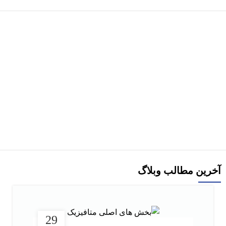
هر قسط
97,500
تومان
کتاب دست دو خوردگی و روشهای کنترل آن اثر رحیم زمانیان
390,000
تومان
افزودن به سبد خرید
آخرین مطالب وبلاگ
29