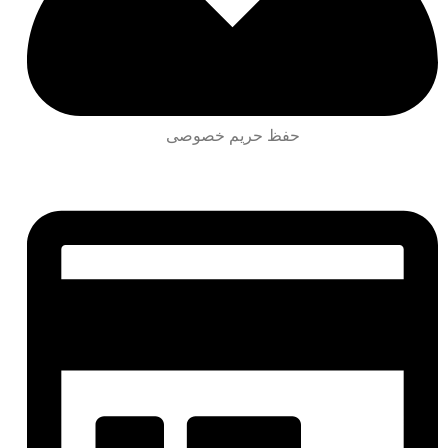
حفظ حریم خصوصی