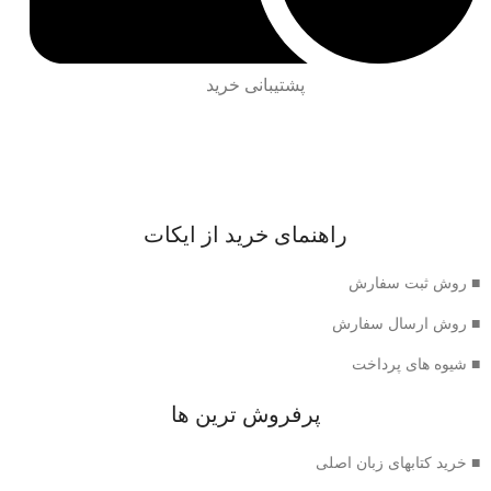
پشتیبانی خرید
راهنمای خرید از ایکات
■ روش ثبت سفارش
■ روش ارسال سفارش
■ شیوه های پرداخت
پرفروش ترین ها
■ خرید کتابهای زبان اصلی