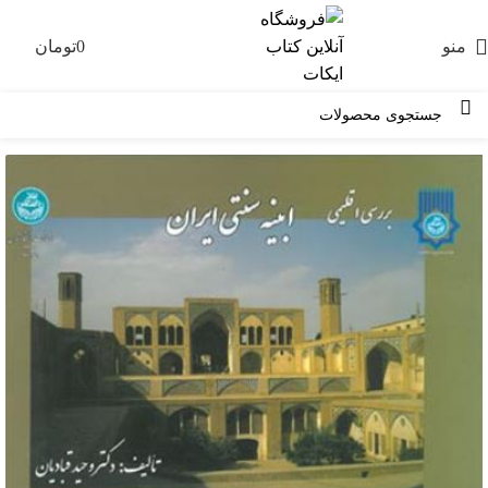
منو
0
تومان
0