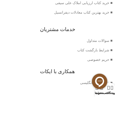
■ خرید کتاب ارزیابی املاک علی سیفی
■ خرید بهترین کتاب معادلات دیفرانسیل
خدمات مشتریان
■ سوالات متداول
■ شرایط بازگشت کتاب
■ حریم خصوصی
همکاری با ایکات
■ خرید رمان انگلیسی
0
وشگاه
سبد خرید
ت علاقه مندی ها
حساب من
اطلاعات ایکات
■ درباره ما