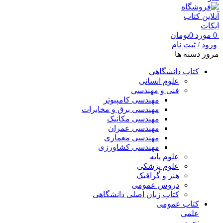
0
مورد
0
تومان
ورود / ثبت نام
مرور دسته ها
کتاب دانشگاهی
علوم انسانی
فنی و مهندسی
مهندسی کامپیوتر
مهندسی برق و مخابرات
مهندسی مکانیک
مهندسی عمران
مهندسی معماری
مهندسی کشاورزی
علوم پایه
علوم پزشکی
هنر و گرافیک
دروس عمومی
کتاب زبان اصلی دانشگاهی
کتاب عمومی
علمی
نجوم