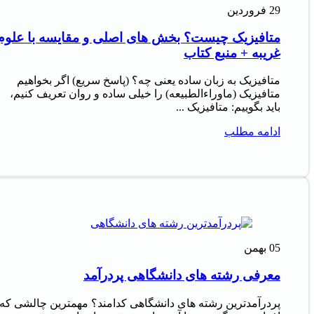
29
فروردین
متافیزیک چیست؟ بخش های اصلی و مقایسه با علوم
غریبه + منبع کتاب
متافیزیک به زبان ساده یعنی چه؟ (پاسخ سریع) اگر بخواهیم
متافیزیک (ماوراءالطبیعه) را خیلی ساده و روان تعریف کنیم،
باید بگوییم: متافیزیک ...
ادامه مطلب
05
بهمن
معرفی رشته های دانشگاهی پردرآمد
پردرآمدترین رشته های دانشگاهی کدامند؟ مهمترین چالشی که