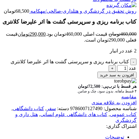
روش تحقیق در گردشگری و هتلداری-صالحی/مهکامه
68,500
تومان
کتاب برنامه ریزی و سرپرستی گشت ها اثر علیرضا کلانتری
460,000
تومان
قیمت اصلی 460,000تومان بود.
290,000
تومان
قیمت
فعلی 290,000تومان است.
2 عدد در انبار
کتاب برنامه ریزی و سرپرستی گشت ها اثر علیرضا کلانتری
عدد
افزودن به سبد خرید
هر قسط با ترب‌پی:
72,500
تومان
۴ قسط ماهانه. بدون سود، چک و ضامن.
مقايسه
افزودن به علاقه مندی
شناسه محصول:
9786007127490
دسته:
سفر
,
کتاب دانشگاهی
,
کتاب عمومی
,
کتاب های دانشگاهی علوم انسانی
,
هتل داری و
گردشگری
اشتراک گذاری:
توضیحات