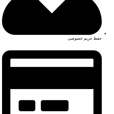
حفظ حریم خصوصی