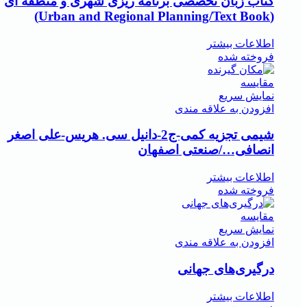
کتاب زبان تخصصی برنامه ریزی شهری و منطقه ای
(Urban and Regional Planning/Text Book)
اطلاعات بیشتر
فروخته شده
مقايسه
نمایش سریع
افزودن به علاقه مندی
شیمی تجزیه کمی-ج2-دانیل سی. هریس-علی اصغر
انصافی…/صنعتی اصفهان
اطلاعات بیشتر
فروخته شده
مقايسه
نمایش سریع
افزودن به علاقه مندی
درگیری‌های جهانی
اطلاعات بیشتر