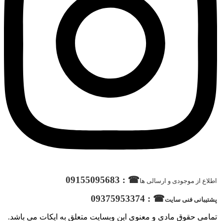
☎ : 09155095683
اطلاع از موجودی و ارسالی ها
☎ : 09375953374
پشتیبانی فنی سایت
تمامی حقوق مادی و معنوی این وبسایت متعلق به ایکات می باشد.