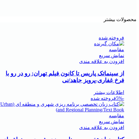
محصولات بیشتر
فروخته شده
مقايسه
نمایش سریع
افزودن به علاقه مندی
از سینماتک پاریس تا کانون فیلم تهران: رو در رو با
فرخ غفاری-پرویز جاهد/نی
اطلاعات بیشتر
-5%
فروخته شده
مقايسه
نمایش سریع
افزودن به علاقه مندی