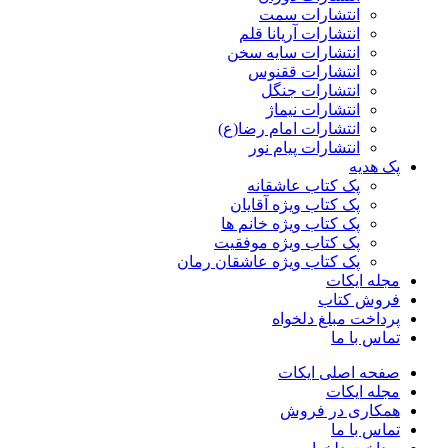
انتشارات سمت
انتشارات آریانا قلم
انتشارات سایه سخن
انتشارات ققنوس
انتشارات جنگل
انتشارات نیماژ
انتشارات امام رضا(ع)
انتشارات پیام نور
پک هدیه
پک کتاب عاشقانه
پک کتاب ویژه آقایان
پک کتاب ویژه خانم ها
پک کتاب ویژه موفقیت
پک کتاب ویژه عاشقان رمان
مجله ایکات
فروش کتاب
پرداخت مبلغ دلخواه
تماس با ما
صفحه اصلی ایکات
مجله ایکات
همکاری در فروش
تماس با ما