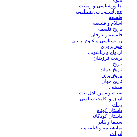
جانورشناسی و زیست
جغرافیا و زمین شناسی
فلسفه
اسلام و فلسفه
تاریخ فلسفه
فلسفه و عرفان
روانشناسی و علوم تربیتی
خود پروری
ازدواج و زناشویی
تربیت فرزندان
تاریخ
تاریخ ادبیات
تاریخ ایران
تاریخ جهان
مذهبی
سنت و سیره اهل بیت
ادیان و اقلیت شناسی
رمان
داستان کوتاه
داستان کودکانه
سینما و تئاتر
نمایشنامه و فیلمنامه
ادبیات