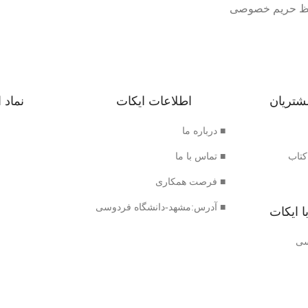
 حریم خصوصی
شتریان
اطلاعات ایکات
نماد 
■ درباره ما
کتاب
■ تماس با ما
■ فرصت همکاری
■ آدرس:مشهد-دانشگاه فردوسی
ا ایکات
سی