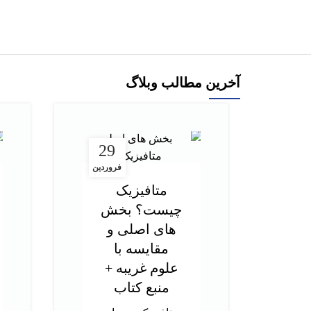
افزودن به سبد خرید
آخرین مطالب وبلاگ
29
فروردین
متافیزیک
چیست؟ بخش
های اصلی و
مقایسه با
علوم غریبه +
منبع کتاب