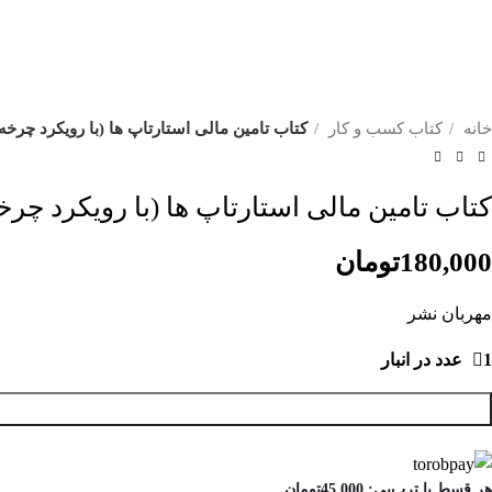
خانه
کتاب کسب و کار
کتاب تامین مالی استارتاپ ها (با رویکرد چرخه
کتاب تامین مالی استارتاپ ها (با رویکرد چرخ
180,000
تومان
مهربان نشر
1 عدد در انبار
هر قسط با ترب‌پی:
45,000
تومان