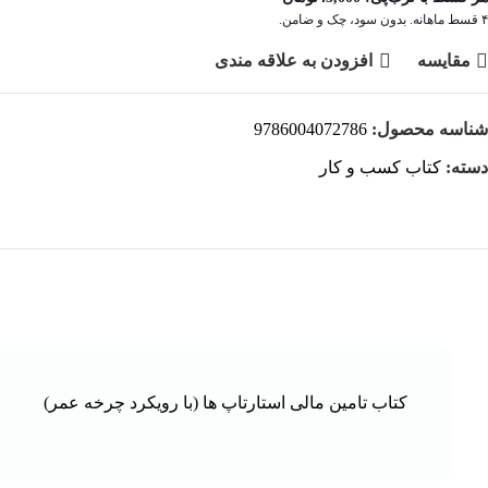
۴ قسط ماهانه. بدون سود، چک و ضامن.
مقايسه
افزودن به علاقه مندی
شناسه محصول:
9786004072786
دسته:
کتاب کسب و کار
کتاب تامین مالی استارتاپ ها (با رویکرد چرخه عمر)