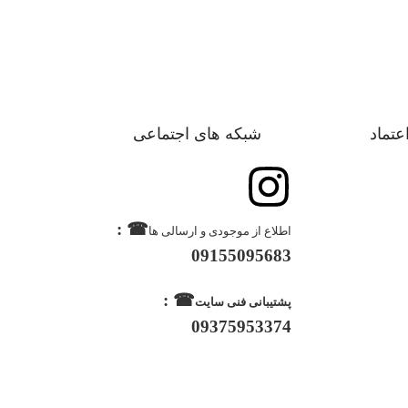
اعتماد
شبکه های اجتماعی
☎ :
اطلاع از موجودی و ارسالی ها
09155095683
☎ :
پشتیبانی فنی سایت
09375953374