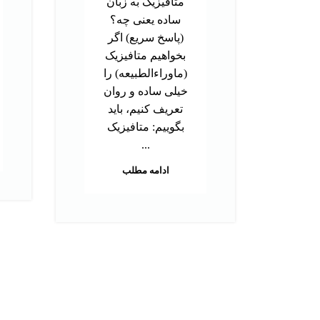
متافیزیک به زبان
ساده یعنی چه؟
(پاسخ سریع) اگر
بخواهیم متافیزیک
(ماوراءالطبیعه) را
خیلی ساده و روان
تعریف کنیم، باید
بگوییم: متافیزیک
...
ادامه مطلب