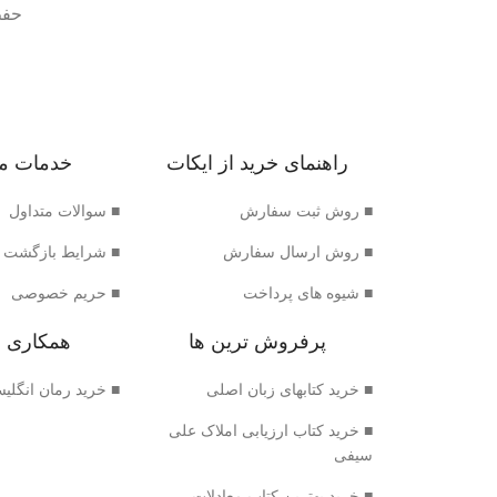
حفظ
راهنمای خرید از ایکات
خدمات م
■ روش ثبت سفارش
■ سوالات متداول
■ روش ارسال سفارش
■ شرایط بازگشت 
■ شیوه های پرداخت
■ حریم خصوصی
پرفروش ترین ها
همکاری ب
■ خرید کتابهای زبان اصلی
■ خرید رمان انگلی
■ خرید کتاب ارزیابی املاک علی
سیفی
■ خرید بهترین کتاب معادلات