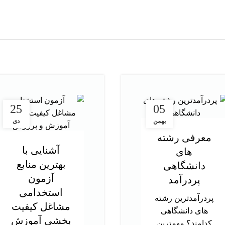
25
05
بهمن
دی
معرفی رشته
آشنایی با
های
بهترین منابع
دانشگاهی
آزمون
پردرآمد
استخدامی
پردرآمدترین رشته
مشاغل کیفیت
های دانشگاهی
بخشی آموزش
کدامند؟ مهمترین