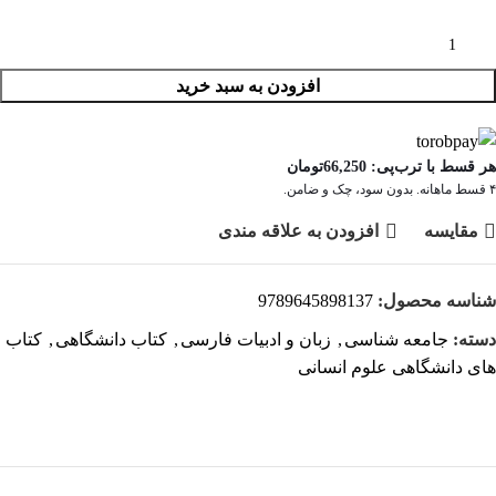
افزودن به سبد خرید
هر قسط با ترب‌پی:
66,250
تومان
۴ قسط ماهانه. بدون سود، چک و ضامن.
مقايسه
افزودن به علاقه مندی
شناسه محصول:
9789645898137
دسته:
جامعه شناسی
,
زبان و ادبیات فارسی
,
کتاب دانشگاهی
,
کتاب
های دانشگاهی علوم انسانی