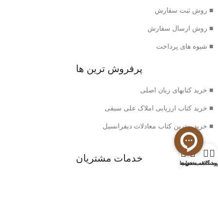
■ روش ثبت سفارش
■ روش ارسال سفارش
■ شیوه های پرداخت
پرفروش ترین ها
■ خرید کتابهای زبان اصلی
■ خرید کتاب ارزیابی املاک علی سیفی
■ خرید بهترین کتاب معادلات دیفرانسیل
0
خدمات مشتریان
وشگاه
سبد خرید
ت علاقه مندی ها
حساب من
■ سوالات متداول
■ شرایط بازگشت کتاب
■ حریم خصوصی