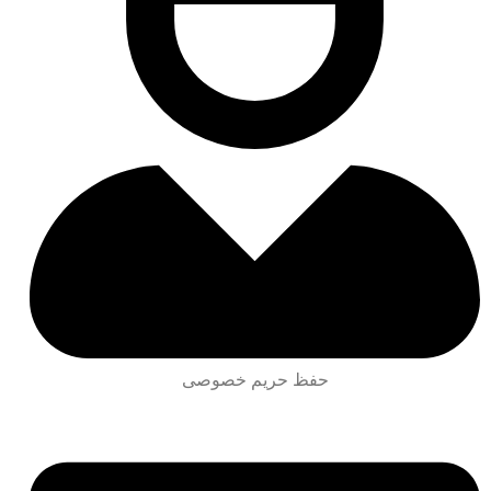
حفظ حریم خصوصی