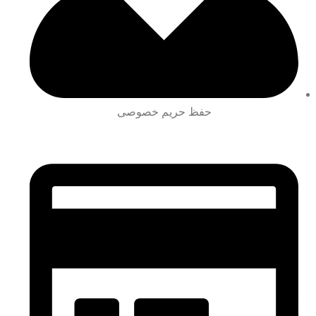
حفظ حریم خصوصی