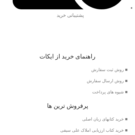
پشتیبانی خرید
راهنمای خرید از ایکات
■ روش ثبت سفارش
■ روش ارسال سفارش
■ شیوه های پرداخت
پرفروش ترین ها
■ خرید کتابهای زبان اصلی
■ خرید کتاب ارزیابی املاک علی سیفی