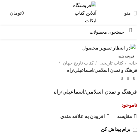
منو
0
تومان
0
-82%
فروخته شده
خانه
کتاب تاریخی
کتاب تاریخ جهان
فرهنگ و تمدن اسلامي/اسماعيلي/راه
فرهنگ و تمدن اسلامي/اسماعيلي/راه
ناموجود
مقايسه
افزودن به علاقه مندی
برام پیداش کن