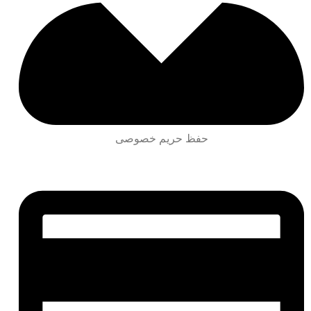
حفظ حریم خصوصی