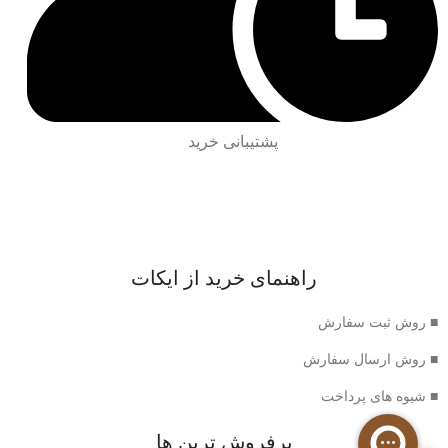
پشتیبانی خرید
راهنمای خرید از ایکات
■ روش ثبت سفارش
■ روش ارسال سفارش
■ شیوه های پرداخت
پرفروش ترین ها