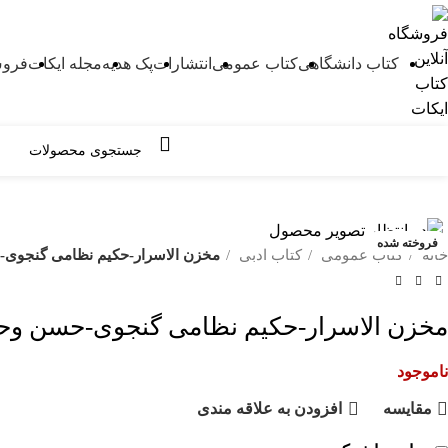
کتاب دانشگاهی
کتاب عمومی
انتشارات
پک هدیه
مجله ایکات
فروش
مرور دسته ها
فروخته شده
خانه
کتاب عمومی
کتاب ادبی
مخزن الاسرار-حکیم نظامی گنجوی-
مخزن الاسرار-حکیم نظامی گنجوی-حسن وحی
ناموجود
مقايسه
افزودن به علاقه مندی