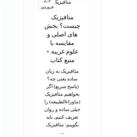
فروردین
متافیزیک
چیست؟ بخش
های اصلی و
مقایسه با
علوم غریبه +
منبع کتاب
متافیزیک به زبان
ساده یعنی چه؟
(پاسخ سریع) اگر
بخواهیم متافیزیک
(ماوراءالطبیعه) را
خیلی ساده و روان
تعریف کنیم، باید
بگوییم: متافیزیک
...