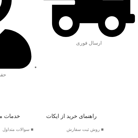
ارسال فوری
حفظ
راهنمای خرید از ایکات
خدمات م
■ روش ثبت سفارش
■ سوالات متداول