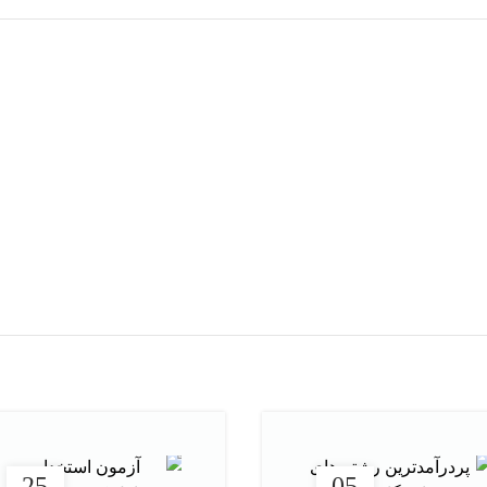
هر قسط
ا اثر سعاد محمد الصباح ترجمه
کتاب اسرار آدم آبی‌ های نیمه اف
آمنه جهانگیر
مرتضی تیمانی
افزودن به سبد خرید
افزودن به سبد خرید
25
05