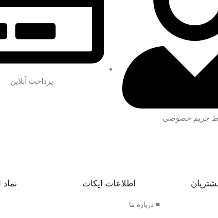
پرداخت آنلاین
 حریم خصوصی
شتریان
اطلاعات ایکات
نماد 
■ درباره ما