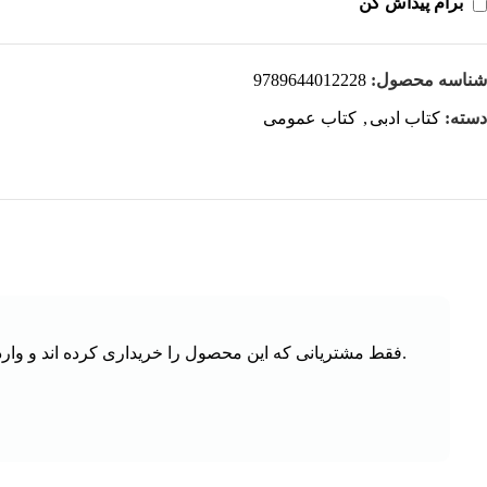
برام پیداش کن
شناسه محصول:
9789644012228
دسته:
کتاب ادبی
,
کتاب عمومی
.فقط مشتریانی که این محصول را خریداری کرده اند و وارد 