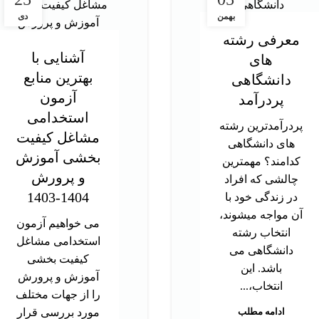
بهمن
دی
معرفی رشته
آشنایی با
های
بهترین منابع
دانشگاهی
آزمون
پردرآمد
استخدامی
پردرآمدترین رشته
مشاغل کیفیت
های دانشگاهی
بخشی آموزش
کدامند؟ مهمترین
و پرورش
چالشی که افراد
1404-1403
در زندگی خود با
آن مواجه میشوند،
می خواهیم آزمون
انتخاب رشته
استخدامی مشاغل
دانشگاهی می
کیفیت بخشی
باشد. این
آموزش و پرورش
انتخاب،...
را از جهات مختلف
ادامه مطلب
مورد بررسی قرار