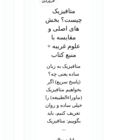
فروردین
متافیزیک
چیست؟ بخش
های اصلی و
مقایسه با
علوم غریبه +
منبع کتاب
متافیزیک به زبان
ساده یعنی چه؟
(پاسخ سریع) اگر
بخواهیم متافیزیک
(ماوراءالطبیعه) را
خیلی ساده و روان
تعریف کنیم، باید
بگوییم: متافیزیک
...
ادامه مطلب