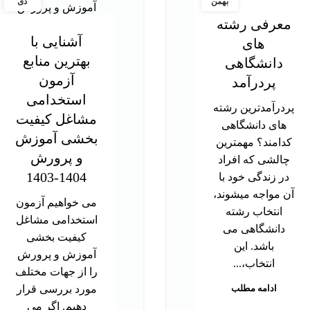
بهمن
دی
معرفی رشته
آشنایی با
های
بهترین منابع
دانشگاهی
آزمون
پردرآمد
استخدامی
پردرآمدترین رشته
مشاغل کیفیت
های دانشگاهی
بخشی آموزش
کدامند؟ مهمترین
و پرورش
چالشی که افراد
1404-1403
در زندگی خود با
آن مواجه میشوند،
می خواهیم آزمون
انتخاب رشته
استخدامی مشاغل
دانشگاهی می
کیفیت بخشی
باشد. این
آموزش و پرورش
انتخاب،...
را از جهات مختلف
ادامه مطلب
مورد بررسی قرار
دهیم. اگر می