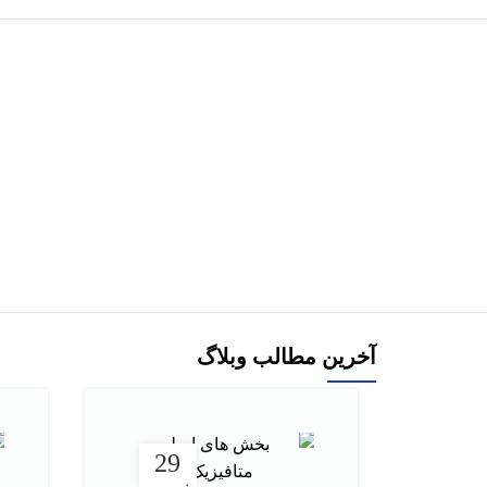
هر قسط
-33%
کتاب تست
افزودن به سبد خرید
آخرین مطالب وبلاگ
29