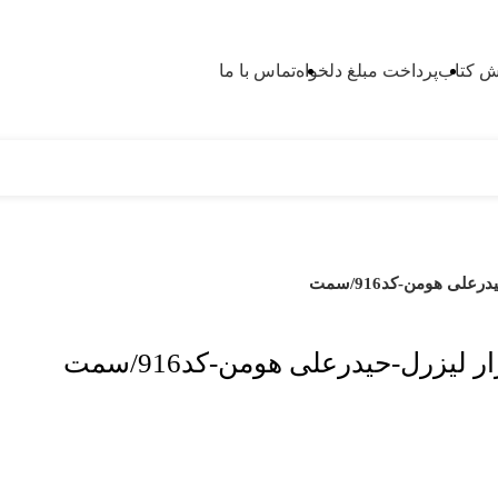
 کتاب
پرداخت مبلغ دلخواه
تماس با ما
لی هومن-کد916/سمت
لیزرل-حیدرعلی هومن-کد916/سمت