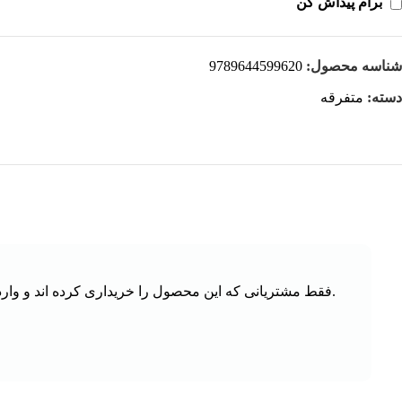
برام پیداش کن
شناسه محصول:
9789644599620
دسته:
متفرقه
.فقط مشتریانی که این محصول را خریداری کرده اند و وارد 