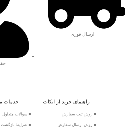
ارسال فوری
حفظ
راهنمای خرید از ایکات
خدمات م
■ روش ثبت سفارش
■ سوالات متداول
■ روش ارسال سفارش
■ شرایط بازگشت 