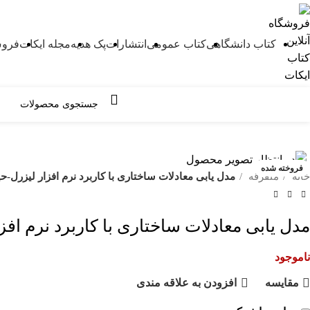
کتاب دانشگاهی
کتاب عمومی
انتشارات
پک هدیه
مجله ایکات
فروش
مرور دسته ها
فروخته شده
خانه
متفرقه
مدل یابی معادلات ساختاری با کاربرد نرم افزار لیزرل-حیدرع
مدل یابی معادلات ساختاری با کاربرد نرم افزار 
ناموجود
مقايسه
افزودن به علاقه مندی