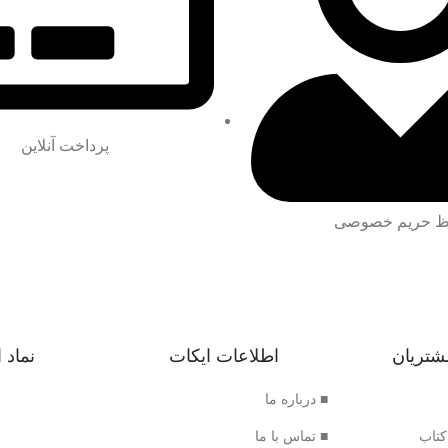
پرداخت آنلاین
 حریم خصوصی
شتریان
اطلاعات ایکات
نماد 
■ درباره ما
کتاب
■ تماس با ما