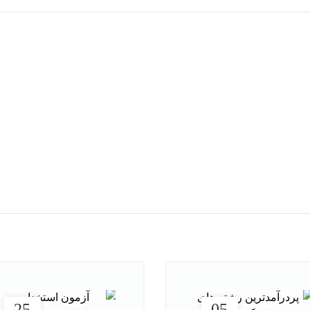
هر قسط
ا اثر سعاد محمد الصباح ترجمه
کتاب اسرار آدم آبی‌ های نیمه اف
آمنه جهانگیر
مرتضی تیمانی
افزودن به سبد خرید
افزودن به سبد خرید
25
05