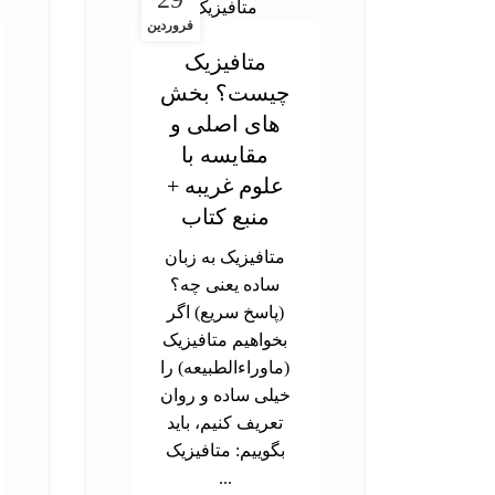
فروردین
متافیزیک
چیست؟ بخش
های اصلی و
مقایسه با
علوم غریبه +
منبع کتاب
متافیزیک به زبان
ساده یعنی چه؟
(پاسخ سریع) اگر
بخواهیم متافیزیک
(ماوراءالطبیعه) را
خیلی ساده و روان
تعریف کنیم، باید
بگوییم: متافیزیک
...