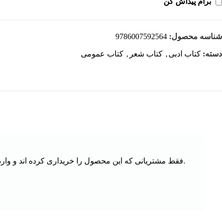
برام پیداش کن
شناسه محصول:
9786007592564
دسته:
کتاب ادبی
,
کتاب شعر
,
کتاب عمومی
.فقط مشتریانی که این محصول را خریداری کرده اند و وارد 