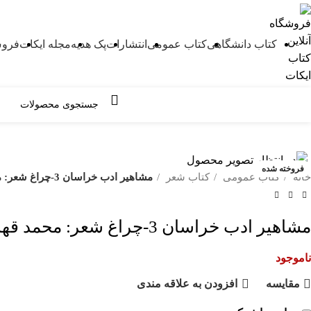
کتاب دانشگاهی
کتاب عمومی
انتشارات
پک هدیه
مجله ایکات
فروش
مرور دسته ها
فروخته شده
خانه
کتاب عمومی
کتاب شعر
مشاهیر ادب خراسان 3-چراغ شعر: محمد قهرمان-یوسف بینا/طنین قلم
مشاهیر ادب خراسان 3-چراغ شعر: محمد قهرمان-یوسف بینا/طنین قلم
ناموجود
مقايسه
افزودن به علاقه مندی