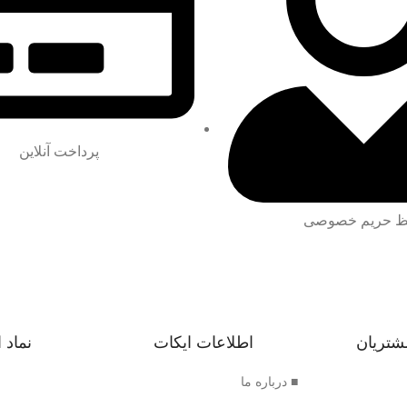
پرداخت آنلاین
 حریم خصوصی
شتریان
اطلاعات ایکات
نماد 
■ درباره ما