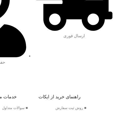
ارسال فوری
حفظ
راهنمای خرید از ایکات
خدمات م
■ روش ثبت سفارش
■ سوالات متداول