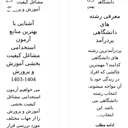
بهمن
دی
معرفی رشته
آشنایی با
های
بهترین منابع
دانشگاهی
آزمون
پردرآمد
استخدامی
پردرآمدترین رشته
مشاغل کیفیت
های دانشگاهی
بخشی آموزش
کدامند؟ مهمترین
و پرورش
چالشی که افراد
1404-1403
در زندگی خود با
آن مواجه میشوند،
می خواهیم آزمون
انتخاب رشته
استخدامی مشاغل
دانشگاهی می
کیفیت بخشی
باشد. این
آموزش و پرورش
انتخاب،...
را از جهات مختلف
ادامه مطلب
مورد بررسی قرار