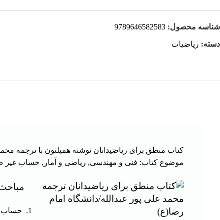
شناسه محصول:
9789646582583
دسته:
ریاضیات
کتاب منطق برای ریاضیدانان نوشته همیلتون با ترجمه محمد
موضوع کتاب: فنی و مهندسی, ریاضی و آمار, حساب غیر صو
مباحث 
حساب غ