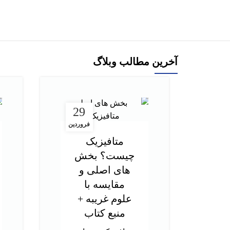
افزودن به سبد خرید
آخرین مطالب وبلاگ
29
فروردین
متافیزیک
چیست؟ بخش
های اصلی و
مقایسه با
علوم غریبه +
منبع کتاب