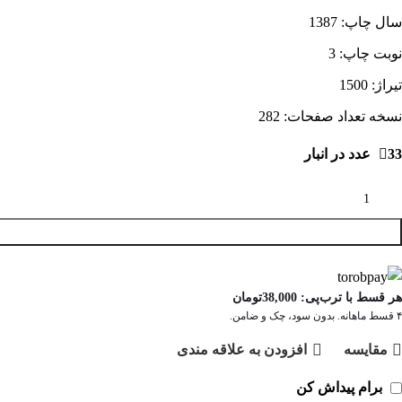
سال چاپ: 1387
نوبت چاپ: 3
تیراژ: 1500
نسخه تعداد صفحات: 282
33 عدد در انبار
هر قسط با ترب‌پی:
38,000
تومان
۴ قسط ماهانه. بدون سود، چک و ضامن.
مقايسه
افزودن به علاقه مندی
برام پیداش کن