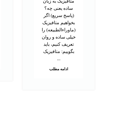
متافیزیک به زبان
ساده یعنی چه؟
(پاسخ سریع) اگر
بخواهیم متافیزیک
(ماوراءالطبیعه) را
خیلی ساده و روان
تعریف کنیم، باید
بگوییم: متافیزیک
...
ادامه مطلب