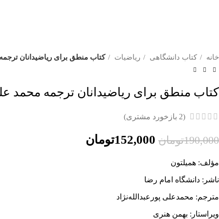
خانه
کتاب دانشگاهی
ریاضیات
کتاب منطق برای ریاضیدانان ترجمه 
کتاب منطق برای ریاضیدانان ترجمه محمد علی
(
2
بازخورد مشتری)
152,000
تومان
190,000
تومان
مؤلف: همیلتون
ناشر: دانشگاه امام رضا
مترجم: محمدعلی پورعبدالله‌نژاد
ویراستار: بهمن هنری