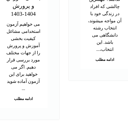
و پرورش
چالشی که افراد
1404-1403
در زندگی خود با
آن مواجه میشوند،
می خواهیم آزمون
انتخاب رشته
استخدامی مشاغل
دانشگاهی می
کیفیت بخشی
باشد. این
آموزش و پرورش
انتخاب،...
را از جهات مختلف
ادامه مطلب
مورد بررسی قرار
دهیم. اگر می
خواهید برای این
آزمون آماده شوید
...
ادامه مطلب