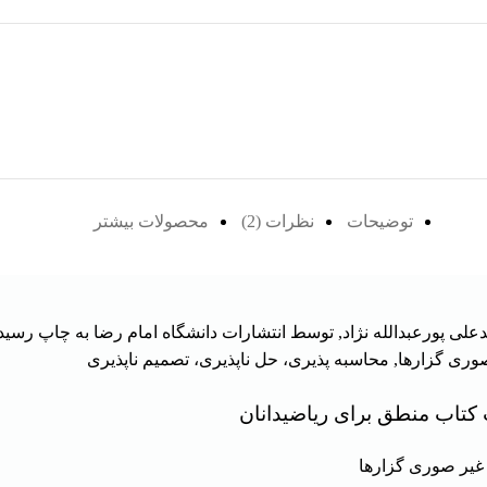
توضیحات
نظرات (2)
محصولات بیشتر
علی پورعبدالله نژاد, توسط انتشارات دانشگاه امام رضا به چاپ رسی
ری گزارها, محاسبه پذیری، حل ناپذیری، تصمیم ناپذیری
کتاب منطق برای ریاضیدانان
یر صوری گزارها