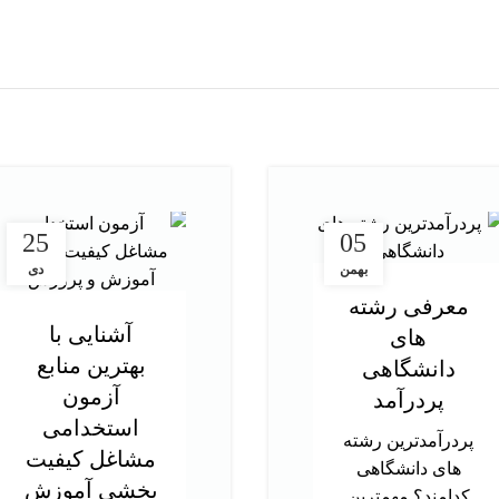
25
05
بهمن
دی
معرفی رشته
آشنایی با
های
بهترین منابع
دانشگاهی
آزمون
پردرآمد
استخدامی
پردرآمدترین رشته
مشاغل کیفیت
های دانشگاهی
بخشی آموزش
کدامند؟ مهمترین