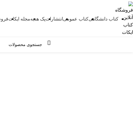
کتاب دانشگاهی
کتاب عمومی
انتشارات
پک هدیه
مجله ایکات
فروش
مرور دسته ها
-20%