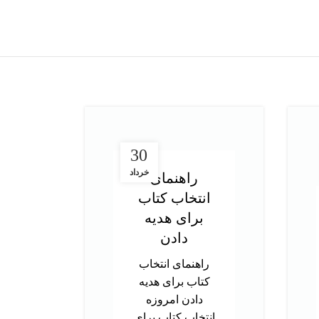
30
خرداد
راهنمای
انتخاب کتاب
در
برای هدیه
ت
دادن
آز
راهنمای انتخاب
کتاب برای هدیه
د
دادن امروزه
تحص
انتخاب کتاب برای