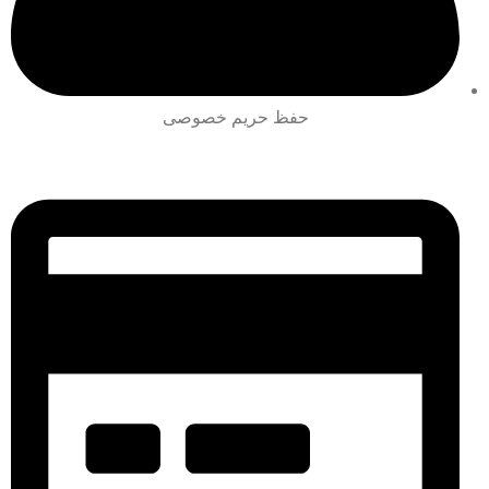
حفظ حریم خصوصی