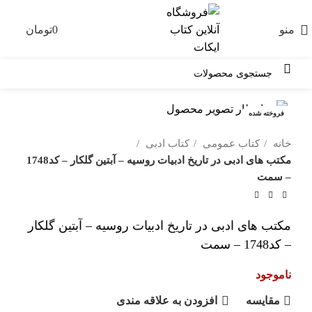
منو
0
تومان
0
فروخته شده
خانه
کتاب عمومی
کتاب ادبی
مکتب های ادبی در تاریخ ادبیات روسیه – آبتین گلکار – کد1748
– سمت
مکتب های ادبی در تاریخ ادبیات روسیه – آبتین گلکار
– کد1748 – سمت
ناموجود
مقايسه
افزودن به علاقه مندی