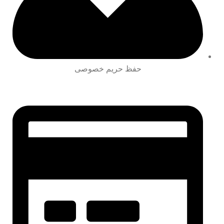
حفظ حریم خصوصی