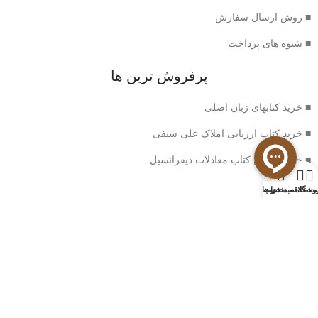
■ روش ارسال سفارش
■ شیوه های پرداخت
پرفروش ترین ها
■ خرید کتابهای زبان اصلی
■ خرید کتاب ارزیابی املاک علی سیفی
■ خرید بهترین کتاب معادلات دیفرانسیل
0
وشگاه
سبد خرید
ت علاقه مندی ها
حساب من
خدمات مشتریان
■ سوالات متداول
■ شرایط بازگشت کتاب
■ حریم خصوصی