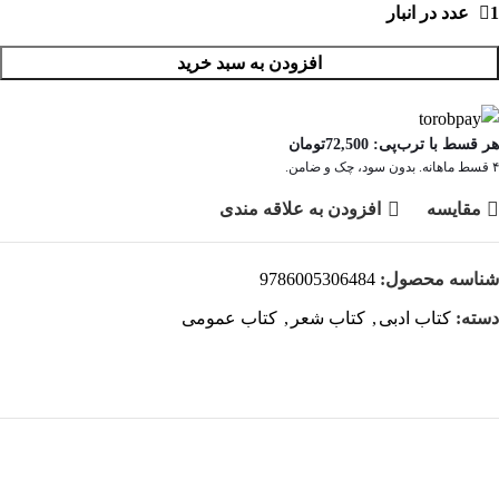
1 عدد در انبار
افزودن به سبد خرید
هر قسط با ترب‌پی:
72,500
تومان
۴ قسط ماهانه. بدون سود، چک و ضامن.
مقايسه
افزودن به علاقه مندی
شناسه محصول:
9786005306484
دسته:
کتاب ادبی
,
کتاب شعر
,
کتاب عمومی