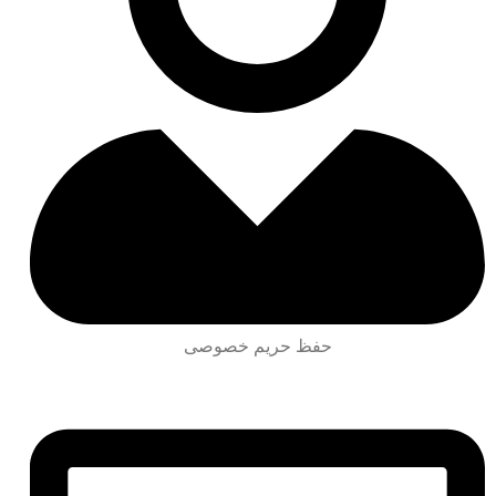
حفظ حریم خصوصی