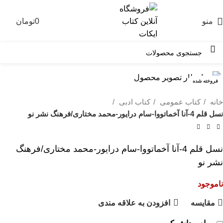
منو
0
تومان
0
فروخته شده
خانه
کتاب عمومی
کتاب ادبی
نسل قلم 4-آنا آخماتووا-سام درایور-محمد مختاری/فرهنگ نشر نو
نسل قلم 4-آنا آخماتووا-سام درایور-محمد مختاری/فرهنگ
نشر نو
ناموجود
مقايسه
افزودن به علاقه مندی