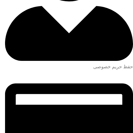
حفظ حریم خصوصی