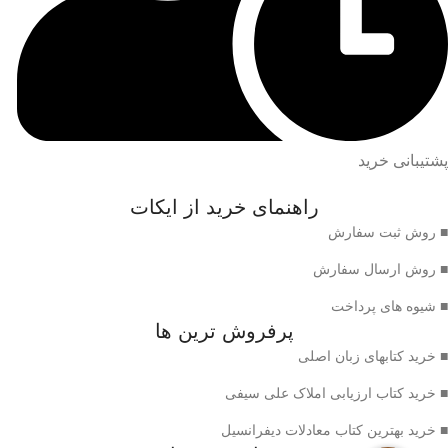
پشتیبانی خرید
راهنمای خرید از ایکات
■ روش ثبت سفارش
■ روش ارسال سفارش
■ شیوه های پرداخت
پرفروش ترین ها
■ خرید کتابهای زبان اصلی
■ خرید کتاب ارزیابی املاک علی سیفی
■ خرید بهترین کتاب معادلات دیفرانسیل