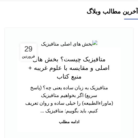
آخرین مطالب وبلاگ
29
فروردین
متافیزیک چیست؟ بخش های
اصلی و مقایسه با علوم غریبه +
منبع کتاب
متافیزیک به زبان ساده یعنی چه؟ (پاسخ
سریع) اگر بخواهیم متافیزیک
(ماوراءالطبیعه) را خیلی ساده و روان تعریف
کنیم، باید بگوییم: متافیزیک ...
ادامه مطلب