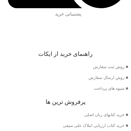
پشتیبانی خرید
راهنمای خرید از ایکات
■ روش ثبت سفارش
■ روش ارسال سفارش
■ شیوه های پرداخت
پرفروش ترین ها
■ خرید کتابهای زبان اصلی
■ خرید کتاب ارزیابی املاک علی سیفی