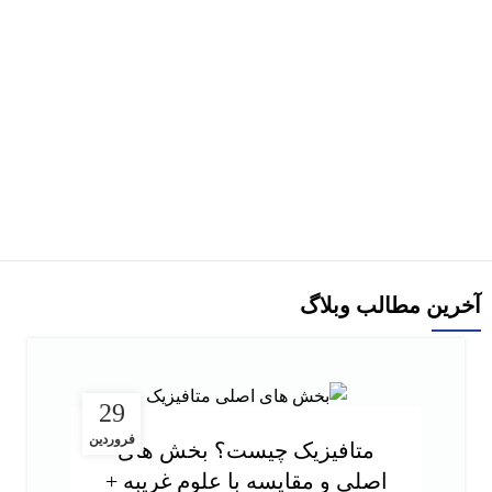
هر قسط
-29%
کتاب استامبولی اثر منصور ضابطیان
افزودن به سبد خرید
آخرین مطالب وبلاگ
29
فروردین
متافیزیک چیست؟ بخش های
اصلی و مقایسه با علوم غریبه +