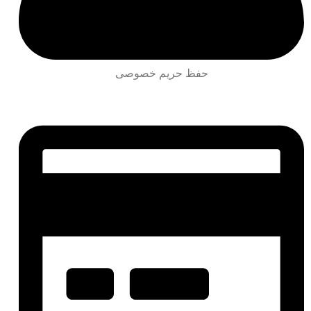
حفظ حریم خصوصی