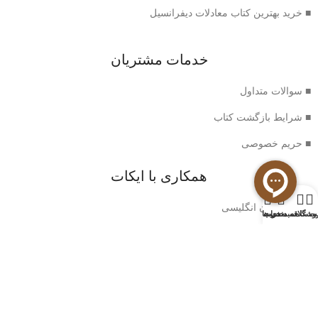
■ خرید بهترین کتاب معادلات دیفرانسیل
خدمات مشتریان
■ سوالات متداول
■ شرایط بازگشت کتاب
■ حریم خصوصی
همکاری با ایکات
0
■ خرید رمان انگلیسی
وشگاه
سبد خرید
ت علاقه مندی ها
حساب من
اطلاعات ایکات
■ درباره ما
■ تماس با ما