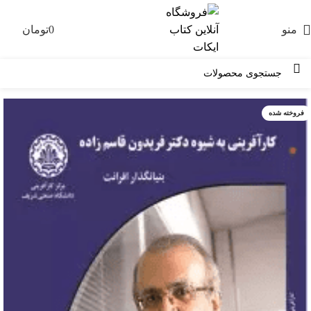
منو
0
تومان
0
فروخته شده