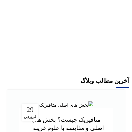
هر قسط
کتاب برنامه‌ نویسی اندروید for dummies اثر برتون ترجمه زهرا جاوید
افزودن به سبد خرید
آخرین مطالب وبلاگ
29
فروردین
متافیزیک چیست؟ بخش های
اصلی و مقایسه با علوم غریبه +