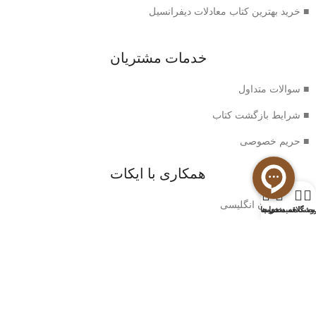
■ خرید بهترین کتاب معادلات دیفرانسیل
خدمات مشتریان
■ سوالات متداول
■ شرایط بازگشت کتاب
■ حریم خصوصی
همکاری با ایکات
0
■ خرید رمان انگلیسی
وشگاه
سبد خرید
ت علاقه مندی ها
حساب من
اطلاعات ایکات
■ درباره ما
■ تماس با ما