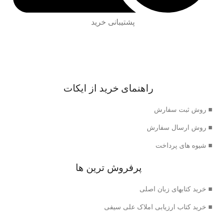
پشتیبانی خرید
راهنمای خرید از ایکات
■ روش ثبت سفارش
■ روش ارسال سفارش
■ شیوه های پرداخت
پرفروش ترین ها
■ خرید کتابهای زبان اصلی
■ خرید کتاب ارزیابی املاک علی سیفی