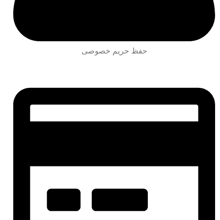
حفظ حریم خصوصی