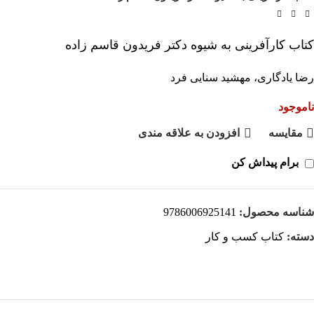
کتاب کارآفرینی به شیوه دکتر فریدون قاسم زاده
رضا یادگاری، مهشید سنایی فرد
ناموجود
مقايسه
افزودن به علاقه مندی
برام پیداش کن
شناسه محصول:
9786006925141
دسته:
کتاب کسب و کار