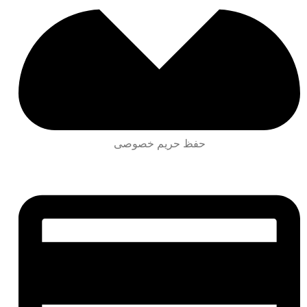
حفظ حریم خصوصی