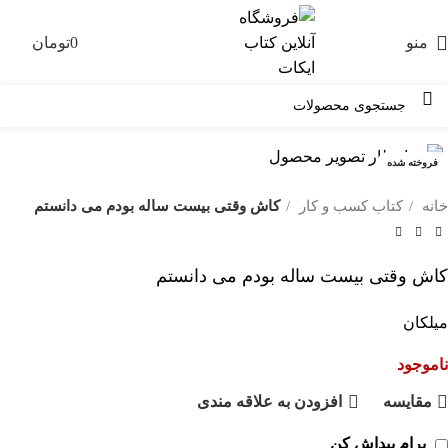
منو
0
تومان
0
فروخته شده
خانه
کتاب کسب و کار
کاش وقتی بیست ساله بودم می دانستم
کاش وقتی بیست ساله بودم می دانستم
میلکان
ناموجود
مقايسه
افزودن به علاقه مندی
برام پیداش کن