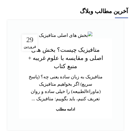
آخرین مطالب وبلاگ
29
فروردین
متافیزیک چیست؟ بخش های
اصلی و مقایسه با علوم غریبه +
منبع کتاب
متافیزیک به زبان ساده یعنی چه؟ (پاسخ
سریع) اگر بخواهیم متافیزیک
(ماوراءالطبیعه) را خیلی ساده و روان
تعریف کنیم، باید بگوییم: متافیزیک ...
ادامه مطلب