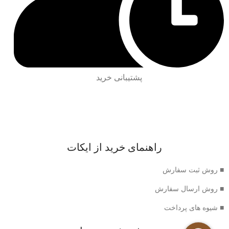
پشتیبانی خرید
راهنمای خرید از ایکات
■ روش ثبت سفارش
■ روش ارسال سفارش
■ شیوه های پرداخت