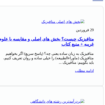
29
فروردین
متافیزیک چیست؟ بخش های اصلی و مقایسه با علوم
غریبه + منبع کتاب
متافیزیک به زبان ساده یعنی چه؟ (پاسخ سریع) اگر بخواهیم
متافیزیک (ماوراءالطبیعه) را خیلی ساده و روان تعریف کنیم،
باید بگوییم: متافیزیک ...
ادامه مطلب