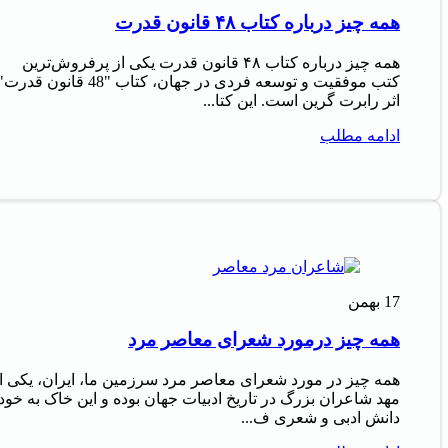
همه چیز درباره کتاب ۴۸ قانون قدرت
همه چیز درباره کتاب ۴۸ قانون قدرت یکی از پرفروش‌ترین
کتب موفقیت و توسعه فردی در جهان، کتاب "48 قانون قدرت
اثر رابرت گرین است. این کتا...
ادامه مطلب
17
بهمن
همه چیز درمورد شعرای معاصر مرد
همه چیز در مورد شعرای معاصر مرد سرزمین ما، ایران، یکی ا
مهد شاعران بزرگ در تاریخ ادبیات جهان بوده و این خاک به خود
دانش ادبی و شعری ف...