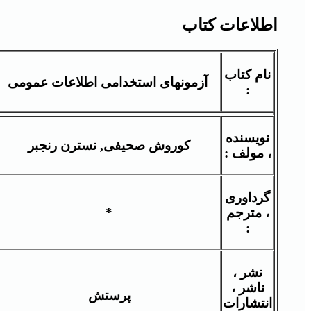
اطلاعات کتاب
نام کتاب
آزمونهای استخدامی اطلاعات عمومی
:
نویسنده
کوروش صحیفی, نسترن رنجبر
، مولف :
گرداوری
، مترجم
*
:
نشر ،
ناشر ،
پرستش
انتشارات