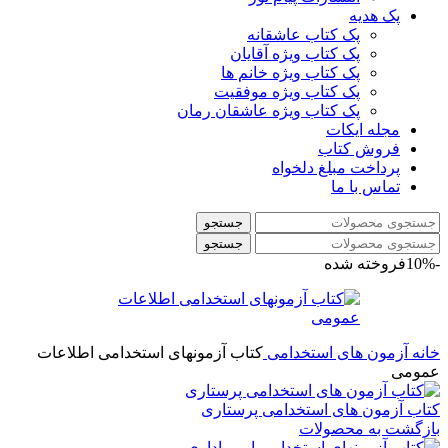
پک هدیه
پک کتاب عاشقانه
پک کتاب ویژه آقایان
پک کتاب ویژه خانم ها
پک کتاب ویژه موفقیت
پک کتاب ویژه عاشقان رمان
مجله ایکات
فروش کتاب
پرداخت مبلغ دلخواه
تماس با ما
جستجو
جستجو
-10%
فروخته شده
خانه
آزمون های استخدامی
کتاب آزمونهای استخدامی اطلاعات
عمومی
کتاب آزمون های استخدامی پرستاری
بازگشت به محصولات