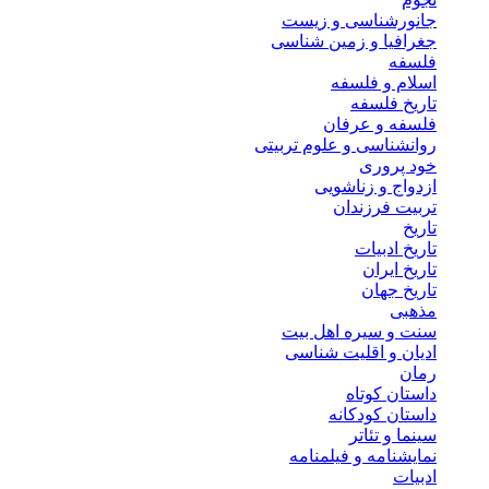
جانورشناسی و زیست
جغرافیا و زمین شناسی
فلسفه
اسلام و فلسفه
تاریخ فلسفه
فلسفه و عرفان
روانشناسی و علوم تربیتی
خود پروری
ازدواج و زناشویی
تربیت فرزندان
تاریخ
تاریخ ادبیات
تاریخ ایران
تاریخ جهان
مذهبی
سنت و سیره اهل بیت
ادیان و اقلیت شناسی
رمان
داستان کوتاه
داستان کودکانه
سینما و تئاتر
نمایشنامه و فیلمنامه
ادبیات