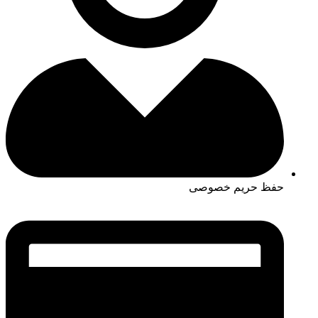
حفظ حریم خصوصی