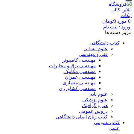
0
مورد
0
تومان
ورود / ثبت نام
مرور دسته ها
کتاب دانشگاهی
علوم انسانی
فنی و مهندسی
مهندسی کامپیوتر
مهندسی برق و مخابرات
مهندسی مکانیک
مهندسی عمران
مهندسی معماری
مهندسی کشاورزی
علوم پایه
علوم پزشکی
هنر و گرافیک
دروس عمومی
کتاب زبان اصلی دانشگاهی
کتاب عمومی
علمی
نجوم