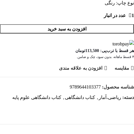
نوع چاپ: رنگی
1 عدد در انبار
افزودن به سبد خرید
هر قسط با ترب‌پی:
113,500
تومان
۴ قسط ماهانه. بدون سود، چک و ضامن.
مقايسه
افزودن به علاقه مندی
شناسه محصول:
9789644103377
دسته:
ریاضی،آمار
,
کتاب دانشگاهی
,
کتاب دانشگاهی علوم پایه