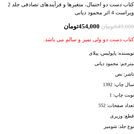
کتاب دست دو احتمال، متغیرها و فرآیندهای تصادفی جلد 2
ویراست 4 اثر محمود دیانی
454,000
تومان
649,000
تومان
کتاب دست دو ولی تمیز و سالم می باشد.
نویسنده: پاپولیس، پیلای
مترجم: محمود دیانی
ناشر: نص
سال چاپ:
1392
نوبت چاپ: 1
تعداد صفحات:
552
قطع:
وزیری
نوع جلد: شومیز