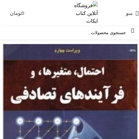
منو
0
تومان
0
-30%