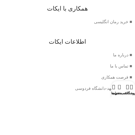
همکاری با ایکات
■ خرید رمان انگلیسی
اطلاعات ایکات
■ درباره ما
■ تماس با ما
■ فرصت همکاری
0
■ آدرس:مشهد-دانشگاه فردوسی
وشگاه
سبد خرید
ت علاقه مندی ها
حساب من
نماد اعتماد