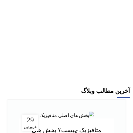
هر قسط
72,500
تومان
کتاب بانک سوالات چهارگزینه ای آمار و احتمالات دکتری اثر محسن
طورانی
290,000
تومان
افزودن به سبد خرید
آخرین مطالب وبلاگ
29
فروردین
متافیزیک چیست؟ بخش های