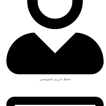
حفظ حریم خصوصی