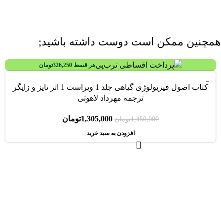
همچنین ممکن است دوست داشته باشید;
هر قسط
326,250
تومان
-10%
کتاب اصول فیزیولوژی گیاهی جلد 1 ویراست 1 اثر تایز و زایگر
ترجمه مهرداد لاهوتی
1,305,000
تومان
1,450,000
تومان
افزودن به سبد خرید
هر قسط
337,500
تومان
-10%
کتاب آزمون خاک کاربردی: نمونه برداری و آماده سازی خاک اثر ولی
فیضی اصل