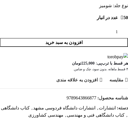
نوع جلد: شومیز
50 عدد در انبار
افزودن به سبد خرید
هر قسط با ترب‌پی:
225,000
تومان
۴ قسط ماهانه. بدون سود، چک و ضامن.
مقايسه
افزودن به علاقه مندی
شناسه محصول:
9789643866877
دسته:
انتشارات
,
انتشارات دانشگاه فردوسی مشهد
,
کتاب دانشگاهی
,
کتاب دانشگاهی فنی و مهندسی
,
مهندسی کشاورزی