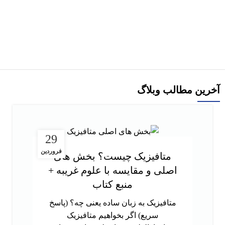
1,350,000
تومان
1,500,000
تومان
افزودن به سبد خرید
آخرین مطالب وبلاگ
29
فروردین
متافیزیک چیست؟ بخش های
اصلی و مقایسه با علوم غریبه +
منبع کتاب
متافیزیک به زبان ساده یعنی چه؟ (پاسخ
سریع) اگر بخواهیم متافیزیک