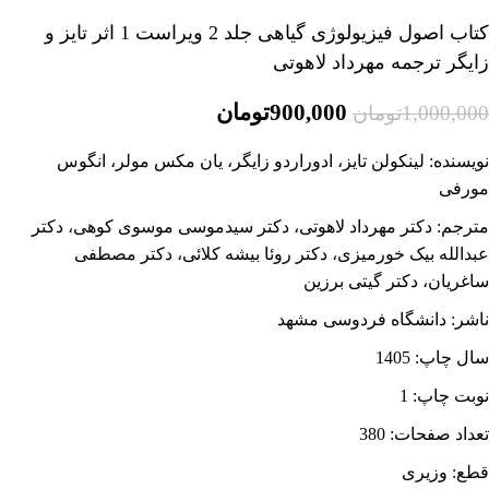
کتاب اصول فیزیولوژی گیاهی جلد 2 ویراست 1 اثر تایز و
زایگر ترجمه مهرداد لاهوتی
900,000
تومان
1,000,000
تومان
نویسنده: لینکولن تایز، ادوراردو زایگر، یان مکس مولر، انگوس
مورفی
مترجم: دکتر مهرداد لاهوتی، دکتر سیدموسی موسوی کوهی، دکتر
عبدالله بیک خورمیزی، دکتر روئا بیشه کلائی، دکتر مصطفی
ساغریان، دکتر گیتی برزین
ناشر: دانشگاه فردوسی مشهد
سال چاپ: 1405
نوبت چاپ: 1
تعداد صفحات: 380
قطع:
وزیری