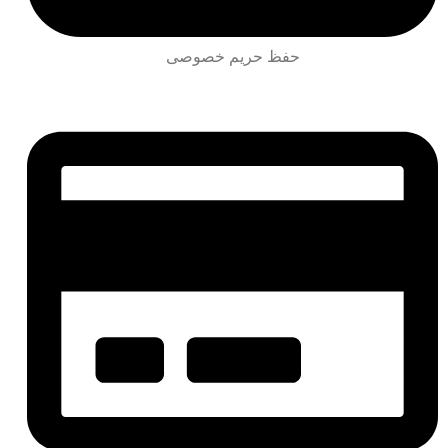
حفظ حریم خصوصی