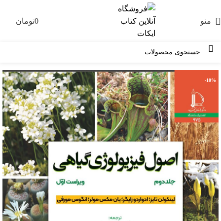
منو
0
تومان
0
-10%