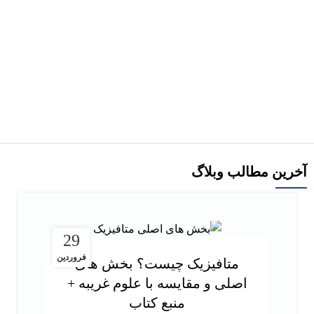
هر قسط
-10%
کتاب درآمدی بر ادبیات تطبیقی اثر فرانسوا یوست ترجمه علیرضا
انوشیروانی
افزودن به سبد خرید
آخرین مطالب وبلاگ
29
فروردین
متافیزیک چیست؟ بخش های
اصلی و مقایسه با علوم غریبه +
منبع کتاب