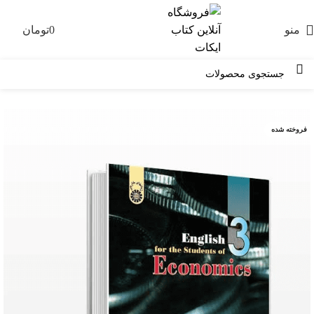
منو
0
تومان
0
-30%
فروخته شده