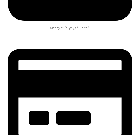
حفظ حریم خصوصی