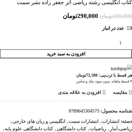
کتاب انگلیسی رشته ریاضی اثر جعفر زاده نشر سمت
290,000
تومان
390,000
تومان
3 عدد در انبار
افزودن به سبد خرید
هر قسط با ترب‌پی:
72,500
تومان
۴ قسط ماهانه. بدون سود، چک و ضامن.
مقايسه
افزودن به علاقه مندی
شناسه محصول:
9789645304575
دسته:
انتشارات
,
انتشارات سمت
,
انگلیسی و زبان های خارجی
,
ریاضی،آمار
,
ریاضیات
,
کتاب دانشگاهی
,
کتاب دانشگاهی علوم پایه
,