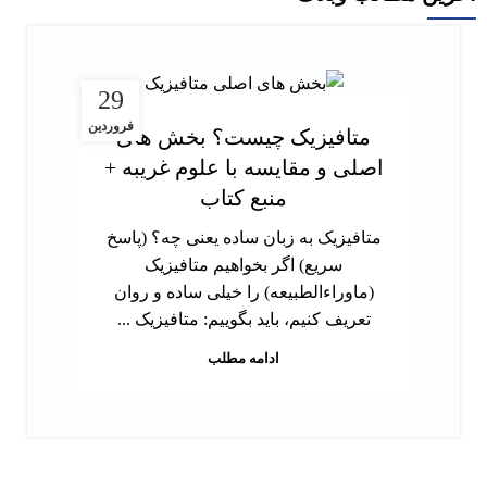
29
فروردین
متافیزیک چیست؟ بخش های
اصلی و مقایسه با علوم غریبه +
منبع کتاب
متافیزیک به زبان ساده یعنی چه؟ (پاسخ
سریع) اگر بخواهیم متافیزیک
(ماوراءالطبیعه) را خیلی ساده و روان
تعریف کنیم، باید بگوییم: متافیزیک ...
ادامه مطلب