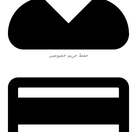
حفظ حریم خصوصی