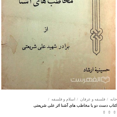
خانه
فلسفه و عرفان
اسلام و فلسفه
کتاب دست دو با مخاطب های آشنا اثر علی شریعتی