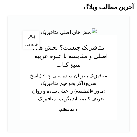
آخرین مطالب وبلاگ
29
فروردین
متافیزیک چیست؟ بخش های
اصلی و مقایسه با علوم غریبه +
منبع کتاب
متافیزیک به زبان ساده یعنی چه؟ (پاسخ
سریع) اگر بخواهیم متافیزیک
(ماوراءالطبیعه) را خیلی ساده و روان
تعریف کنیم، باید بگوییم: متافیزیک ...
ادامه مطلب