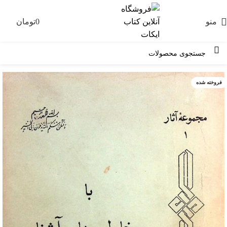
منو
0
تومان
0
فروخته شده