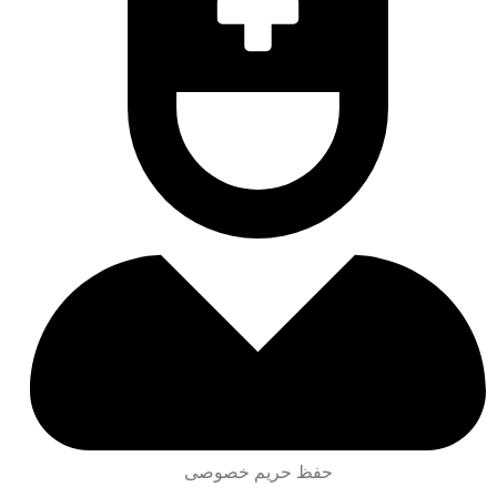
حفظ حریم خصوصی