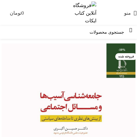
منو
0
تومان
0
-10%
فروخته شده