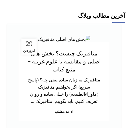
آخرین مطالب وبلاگ
29
فروردین
متافیزیک چیست؟ بخش های
اصلی و مقایسه با علوم غریبه +
منبع کتاب
متافیزیک به زبان ساده یعنی چه؟ (پاسخ
سریع) اگر بخواهیم متافیزیک
(ماوراءالطبیعه) را خیلی ساده و روان
تعریف کنیم، باید بگوییم: متافیزیک ...
ادامه مطلب