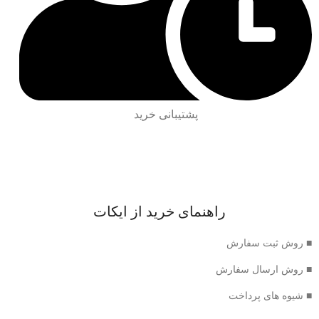
پشتیبانی خرید
راهنمای خرید از ایکات
■ روش ثبت سفارش
■ روش ارسال سفارش
■ شیوه های پرداخت