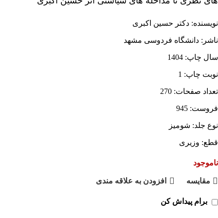
های نظری تا مداخله های سیاستی اثر حسین اکبری
نویسنده: دکتر حسین اکبری
ناشر: دانشگاه فردوسی مشهد
سال چاپ: 1404
نوبت چاپ: 1
تعداد صفحات: 270
فروست: 945
نوع جلد: شومیز
قطع: وزیری
ناموجود
مقايسه
افزودن به علاقه مندی
برام پیداش کن