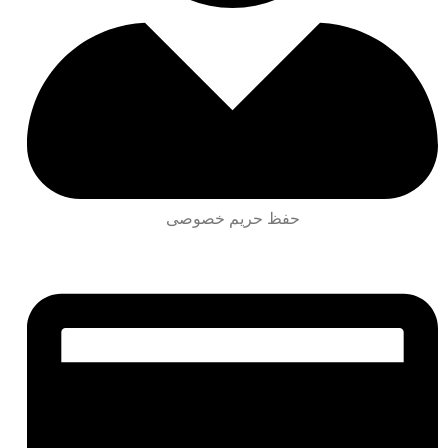
حفظ حریم خصوصی