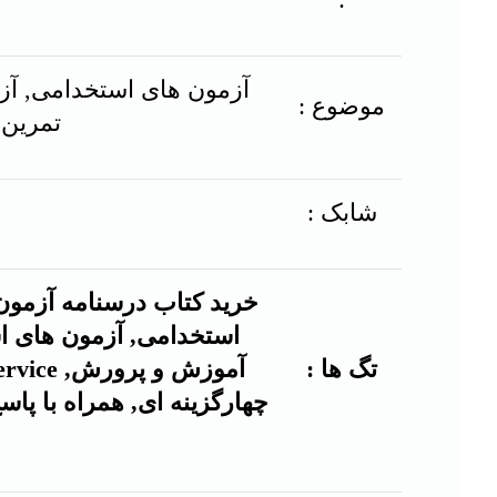
آزمون های استخدامی, آزم
موضوع :
تمرین ها آموزش 
شابک :
خرید کتاب درسنامه آزمو
استخدامی, آزمون های اس
تگ ها :
چهارگزینه ای, همراه با پا