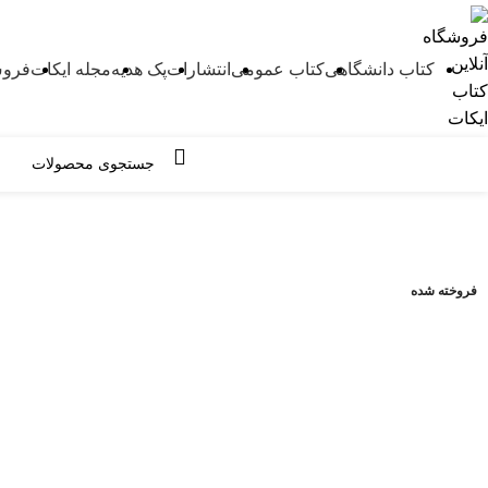
کتاب دانشگاهی
کتاب عمومی
انتشارات
پک هدیه
مجله ایکات
فروش
مرور دسته ها
-4%
فروخته شده