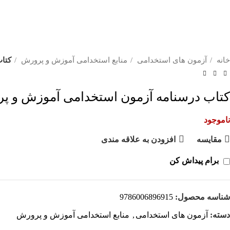
خانه
آزمون های استخدامی
منابع استخدامی آموزش و پرورش
کتا
کتاب درسنامه آزمون استخدامی آموزش و پ
ناموجود
مقايسه
افزودن به علاقه مندی
برام پیداش کن
شناسه محصول:
9786006896915
دسته:
آزمون های استخدامی
,
منابع استخدامی آموزش و پرورش