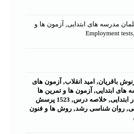
مان مدرسه های ابتدایی, آزمون ها و
وش باقریان,
امید انقلاب, آزمون های
های ابتدایی, آزمون ها و تمرین ها
آموزش و پرورش, Employment tests, Examinations Civil service, آموزگار ابتدایی, خلاصه درس, 1523 پرسش
یتی, روان شناسی رشد, روش ها و فنون