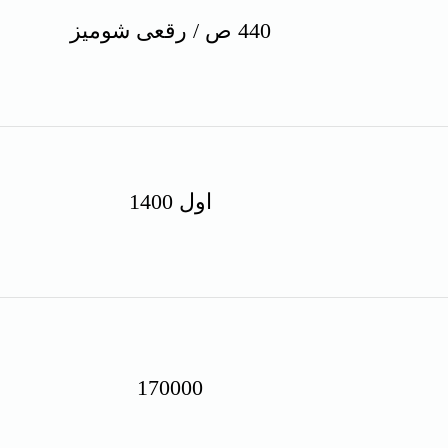
440 ص / رقعی شومیز
اول 1400
170000