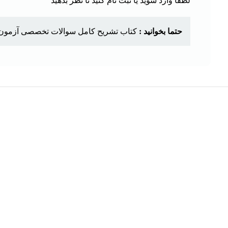
لطفا وارد شوید یا ثبت نام کنید تا نظر بدهید
حتما بخوانید :
کتاب تشریح کامل سوالات تخصصی آزمون 
هر قسط
کتاب کنکور اختصاصی دانشجو معلم تعلیم و تربیت
اسلامی اثر محمدعلی عزیزی
افزودن به سبد خرید