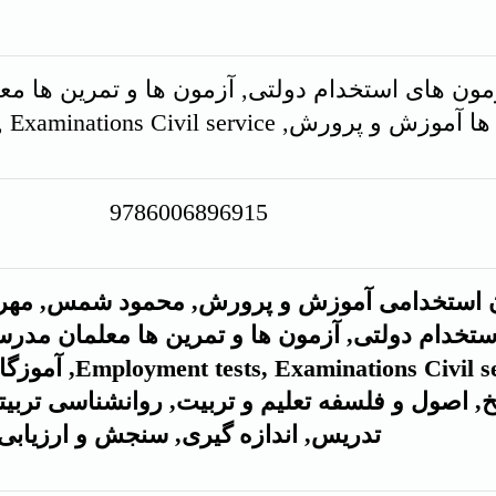
ون های استخدام دولتی, آزمون ها و تمرین ها معل
و پرورش, Employment tests, Examinations Civil service
9786006896915
ن استخدامی آموزش و پرورش,
محمود شمس, مهرن
تخدام دولتی, آزمون ها و تمرین ها معلمان مدرسه 
سخ, اصول و فلسفه تعلیم و تربیت, روانشناسی ترب
تدریس, اندازه گیری, سنجش و ارزیابی