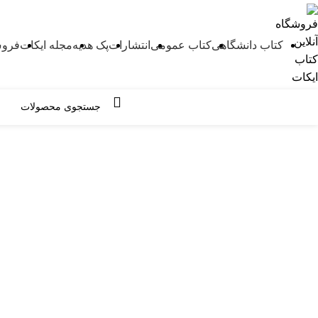
کتاب دانشگاهی
کتاب عمومی
انتشارات
پک هدیه
مجله ایکات
فروش
مرور دسته ها
-37%