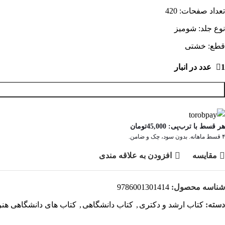
تعداد صفحات: 420
نوع جلد: شومیز
قطع: خشتی
1 عدد در انبار
هر قسط با ترب‌پی:
45,000
تومان
۴ قسط ماهانه. بدون سود، چک و ضامن.
مقايسه
افزودن به علاقه مندی
شناسه محصول:
9786001301414
دسته:
کتاب ارشد و دکتری
,
کتاب دانشگاهی
,
کتاب های دانشگاهی هنر