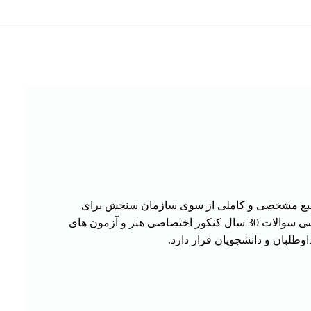
منبع مشخصی و کاملی از سوی سازمان سنجش برای
مطالعه آن معرفی نشده است کتاب حاضر بیش از 14 سال سابقه تدریس و سوابق تالیفی پژوهشی در این زمینه است ضمن بررسی سوالات 30 سال کنکور اختصاصی هنر و آزمون های
طلبان و دانشجویان قرار دارد.