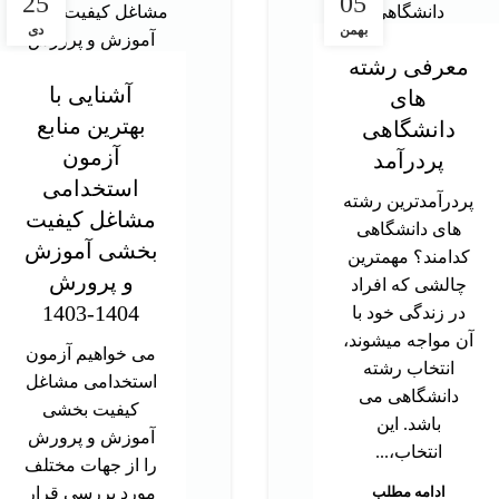
25
05
بهمن
دی
معرفی رشته
آشنایی با
های
بهترین منابع
دانشگاهی
آزمون
پردرآمد
استخدامی
پردرآمدترین رشته
مشاغل کیفیت
های دانشگاهی
بخشی آموزش
کدامند؟ مهمترین
و پرورش
چالشی که افراد
1404-1403
در زندگی خود با
آن مواجه میشوند،
می خواهیم آزمون
انتخاب رشته
استخدامی مشاغل
دانشگاهی می
کیفیت بخشی
باشد. این
آموزش و پرورش
انتخاب،...
را از جهات مختلف
ادامه مطلب
مورد بررسی قرار