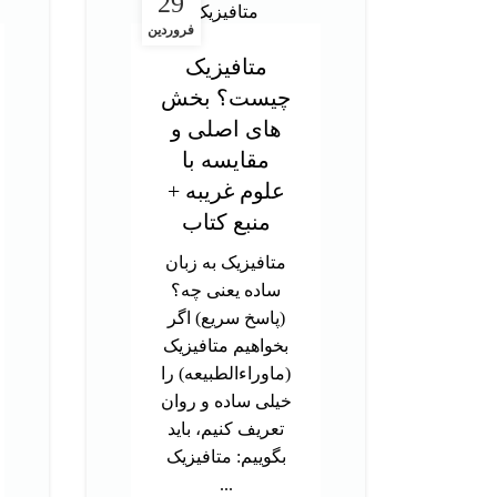
29
فروردین
متافیزیک
چیست؟ بخش
های اصلی و
مقایسه با
علوم غریبه +
منبع کتاب
متافیزیک به زبان
ساده یعنی چه؟
(پاسخ سریع) اگر
بخواهیم متافیزیک
(ماوراءالطبیعه) را
خیلی ساده و روان
تعریف کنیم، باید
بگوییم: متافیزیک
...