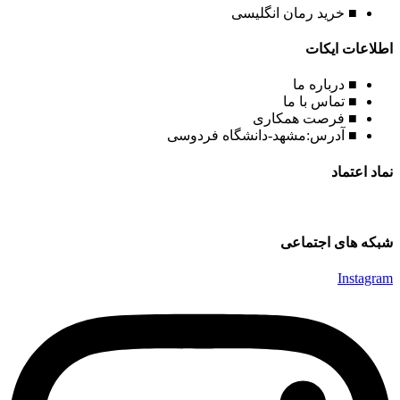
■ خرید رمان انگلیسی
اطلاعات ایکات
■ درباره ما
■ تماس با ما
■ فرصت همکاری
■ آدرس:مشهد-دانشگاه فردوسی
نماد اعتماد
شبکه های اجتماعی
Instagram