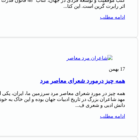
کتب موفقیت و توسعه فردی در جهان، کتاب "48 قانون قدرت
اثر رابرت گرین است. این کتا...
ادامه مطلب
17
بهمن
همه چیز درمورد شعرای معاصر مرد
همه چیز در مورد شعرای معاصر مرد سرزمین ما، ایران، یکی ا
مهد شاعران بزرگ در تاریخ ادبیات جهان بوده و این خاک به خود
دانش ادبی و شعری ف...
ادامه مطلب