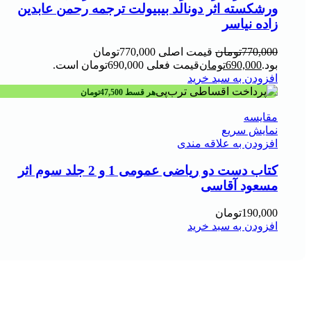
ورشکسته اثر دونالد بیبیولت ترجمه رحمن عابدین
زاده نیاسر
770,000
تومان
قیمت اصلی 770,000تومان
بود.
690,000
تومان
قیمت فعلی 690,000تومان است.
افزودن به سبد خرید
هر قسط
47,500
تومان
مقايسه
نمایش سریع
افزودن به علاقه مندی
کتاب دست دو ریاضی عمومی 1 و 2 جلد سوم اثر
مسعود آقاسی
190,000
تومان
افزودن به سبد خرید