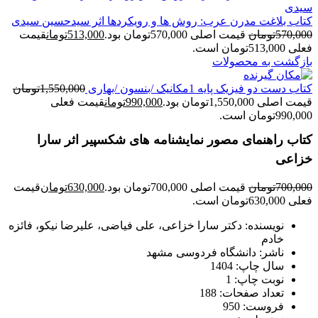
کتاب بلاغت مدرن عرب: روش ها و رویکردها اثر سیدحسین سیدی
570,000
تومان
قیمت اصلی 570,000تومان بود.
513,000
تومان
قیمت
فعلی 513,000تومان است.
بازگشت به محصولات
کتاب دست دو فیزیک پایه 1مکانیک /بنسون /بهاری
1,550,000
تومان
قیمت اصلی 1,550,000تومان بود.
990,000
تومان
قیمت فعلی
990,000تومان است.
کتاب راهنمای مصور نمایشنامه های شکسپیر اثر سارا
خزاعی
700,000
تومان
قیمت اصلی 700,000تومان بود.
630,000
تومان
قیمت
فعلی 630,000تومان است.
نویسنده: دکتر سارا خزاعی، علی فیاضی، علیرضا نیکو، فائزه
خادم
ناشر: دانشگاه فردوسی مشهد
سال چاپ: 1404
نوبت چاپ: 1
تعداد صفحات: 188
فروست: 950