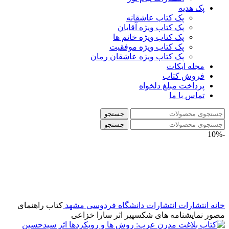
پک هدیه
پک کتاب عاشقانه
پک کتاب ویژه آقایان
پک کتاب ویژه خانم ها
پک کتاب ویژه موفقیت
پک کتاب ویژه عاشقان رمان
مجله ایکات
فروش کتاب
پرداخت مبلغ دلخواه
تماس با ما
جستجو
جستجو
-10%
خانه
انتشارات
انتشارات دانشگاه فردوسی مشهد
کتاب راهنمای
مصور نمایشنامه های شکسپیر اثر سارا خزاعی