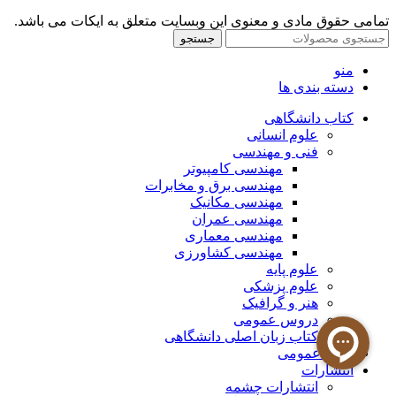
تمامی حقوق مادی و معنوی این وبسایت متعلق به ایکات می باشد.
جستجو
منو
دسته بندی ها
کتاب دانشگاهی
علوم انسانی
فنی و مهندسی
مهندسی کامپیوتر
مهندسی برق و مخابرات
مهندسی مکانیک
مهندسی عمران
مهندسی معماری
مهندسی کشاورزی
علوم پایه
علوم پزشکی
هنر و گرافیک
دروس عمومی
کتاب زبان اصلی دانشگاهی
کتاب عمومی
انتشارات
انتشارات چشمه