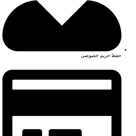
حفظ حریم خصوصی