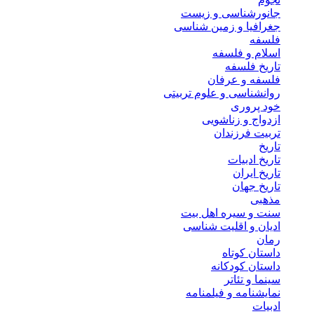
جانورشناسی و زیست
جغرافیا و زمین شناسی
فلسفه
اسلام و فلسفه
تاریخ فلسفه
فلسفه و عرفان
روانشناسی و علوم تربیتی
خود پروری
ازدواج و زناشویی
تربیت فرزندان
تاریخ
تاریخ ادبیات
تاریخ ایران
تاریخ جهان
مذهبی
سنت و سیره اهل بیت
ادیان و اقلیت شناسی
رمان
داستان کوتاه
داستان کودکانه
سینما و تئاتر
نمایشنامه و فیلمنامه
ادبیات