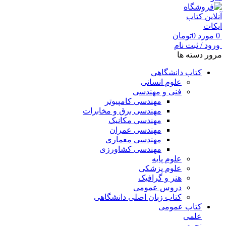
0
مورد
0
تومان
ورود / ثبت نام
مرور دسته ها
کتاب دانشگاهی
علوم انسانی
فنی و مهندسی
مهندسی کامپیوتر
مهندسی برق و مخابرات
مهندسی مکانیک
مهندسی عمران
مهندسی معماری
مهندسی کشاورزی
علوم پایه
علوم پزشکی
هنر و گرافیک
دروس عمومی
کتاب زبان اصلی دانشگاهی
کتاب عمومی
علمی
نجوم