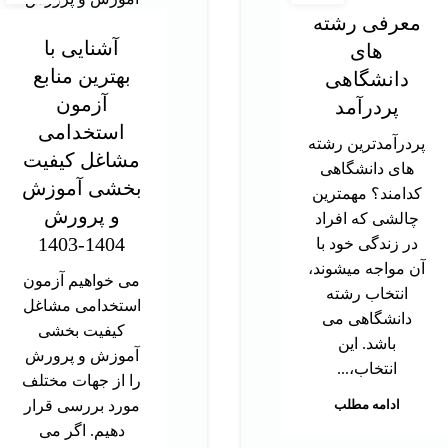
معرفی رشته
آشنایی با
های
بهترین منابع
دانشگاهی
آزمون
پردرآمد
استخدامی
پردرآمدترین رشته
مشاغل کیفیت
های دانشگاهی
بخشی آموزش
کدامند؟ مهمترین
و پرورش
چالشی که افراد
1404-1403
در زندگی خود با
آن مواجه میشوند،
می خواهیم آزمون
انتخاب رشته
استخدامی مشاغل
دانشگاهی می
کیفیت بخشی
باشد. این
آموزش و پرورش
انتخاب،...
را از جهات مختلف
ادامه مطلب
مورد بررسی قرار
دهیم. اگر می