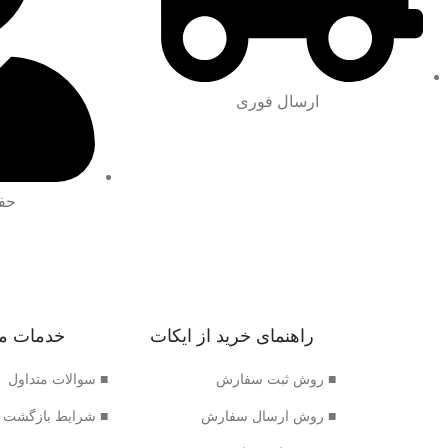
ارسال فوری
حف
راهنمای خرید از ایکات
خدمات م
■ روش ثبت سفارش
■ سوالات متداول
■ روش ارسال سفارش
■ شرایط بازگشت 