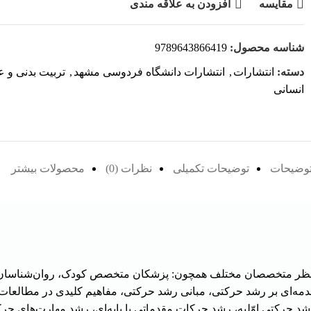
مقايسه
افزودن به علاقه مندی
شناسه محصول:
9789643866419
دسته:
انتشارات
,
انتشارات دانشگاه فردوسی مشهد
,
تربیت بدنی و 
انسانی
وضیحات
توضیحات تکمیلی
نظرات (0)
محصولات بیشتر
ز منظر متخصصان مختلف همچون: پزشکان متخصص کودک، روان‌شناسان
ذیل است: مقدمه‌ای بر رشد حرکتی، مبانی رشد حرکتی، مفاهیم کلیدی در مط
 حرکتی اوّلیه، رشد حرکات مقدماتی یا پایه‌ای، رشد مهارت‌های ح