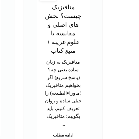
متافیزیک
چیست؟ بخش
های اصلی و
مقایسه با
علوم غریبه +
منبع کتاب
متافیزیک به زبان
ساده یعنی چه؟
(پاسخ سریع) اگر
بخواهیم متافیزیک
(ماوراءالطبیعه) را
خیلی ساده و روان
تعریف کنیم، باید
بگوییم: متافیزیک
...
ادامه مطلب