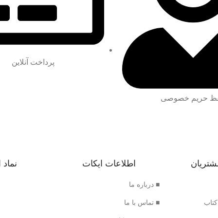
پرداخت آنلاین
ظ حریم خصوصی
شتریان
اطلاعات ایکات
نماد 
■ درباره ما
کتاب
■ تماس با ما