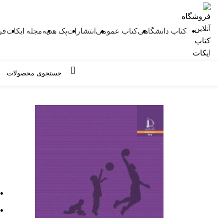
کتاب دانشگاهی
کتاب عمومی
انتشارات
پک هدیه
مجله ایکات
فر
مرور دسته ها
-10%