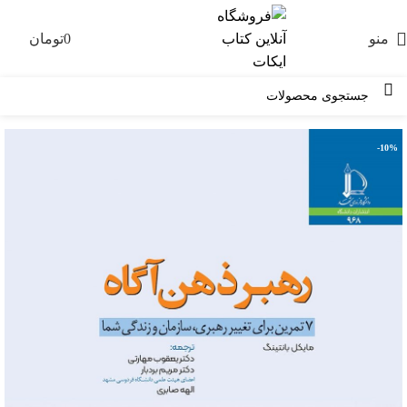
منو
0
تومان
0
-10%