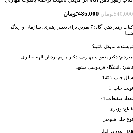
کتاب رهبر ذهن آگاه اثر مایکل بانتینگ ترجمه یعقوب مهارتی
486,000
تومان
540,000
تومان
کتاب رهبر ذهن آگاه: 7 تمرین برای تغییر رهبری، سازمان و زندگی
شما
نویسنده: مایکل بانتینگ
مترجم: دکتر یعقوب مهارتی، دکتر مریم بردبار، الهه صابری
ناشر: دانشگاه فردوسی مشهد
سال چاپ: 1405
نوبت چاپ: 1
تعداد صفحات: 174
قطع:
وزیری
نوع جلد: شومیز
50 عدد در انبار