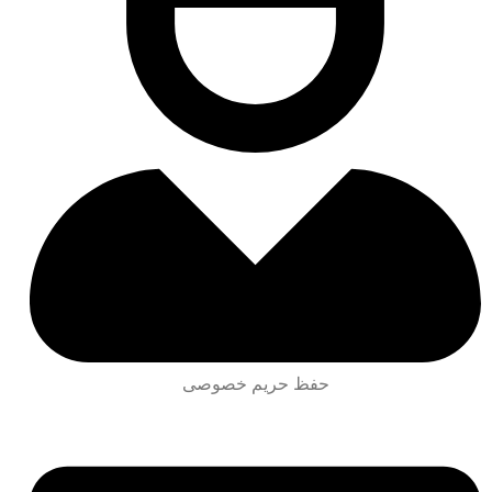
حفظ حریم خصوصی