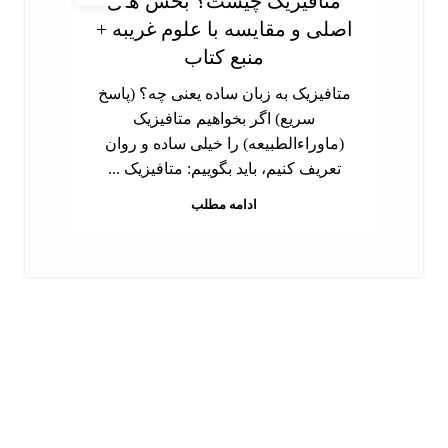
متافیزیک چیست؟ بخش های
اصلی و مقایسه با علوم غریبه +
منبع کتاب
متافیزیک به زبان ساده یعنی چه؟ (پاسخ
سریع) اگر بخواهیم متافیزیک
(ماوراءالطبیعه) را خیلی ساده و روان
تعریف کنیم، باید بگوییم: متافیزیک ...
ادامه مطلب