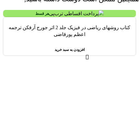
هر قسط
-13%
کتاب روشهای ریاضی در فیزیک جلد 2 اثر جورج آرفکن ترجمه
اعظم پورقاضی
افزودن به سبد خرید
هر قسط
کتاب بانک سوالات چهارگزینه ای آمار و احتمالات دکتری اثر محسن
طورانی
افزودن به سبد خرید