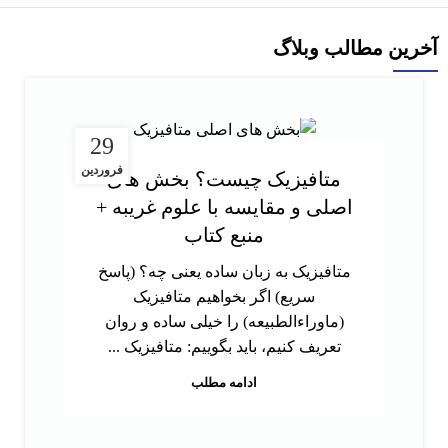
آخرین مطالب وبلاگ
29
فروردین
متافیزیک چیست؟ بخش های
اصلی و مقایسه با علوم غریبه +
منبع کتاب
متافیزیک به زبان ساده یعنی چه؟ (پاسخ
سریع) اگر بخواهیم متافیزیک
(ماوراءالطبیعه) را خیلی ساده و روان
تعریف کنیم، باید بگوییم: متافیزیک ...
ادامه مطلب