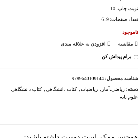
نوبت چاپ: 10
تعداد صفحات: 619
ناموجود
مقايسه
افزودن به علاقه مندی
برام پیداش کن
شناسه محصول:
9789640109144
دسته:
ریاضی،آمار
,
ریاضیات
,
کتاب دانشگاهی
,
کتاب دانشگاهی
علوم پایه
همچنین ممکن است دوست داشته باشید;