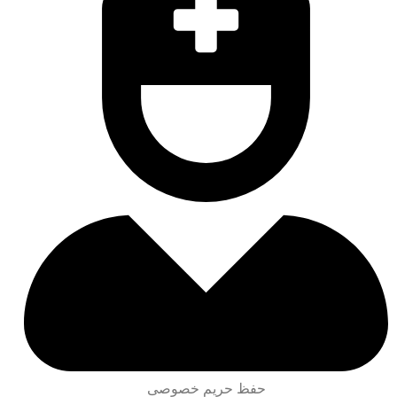
حفظ حریم خصوصی