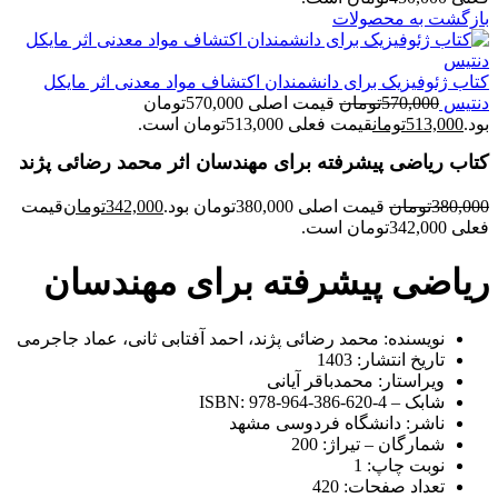
بازگشت به محصولات
کتاب ژئوفیزیک برای دانشمندان اکتشاف مواد معدنی اثر مایکل
دنتیس
570,000
تومان
قیمت اصلی 570,000تومان
بود.
513,000
تومان
قیمت فعلی 513,000تومان است.
کتاب ریاضی پیشرفته برای مهندسان اثر محمد رضائی پژند
380,000
تومان
قیمت اصلی 380,000تومان بود.
342,000
تومان
قیمت
فعلی 342,000تومان است.
ریاضی پیشرفته برای مهندسان
نویسنده:
محمد رضائی پژند، احمد آفتابی ثانی، عماد جاجرمی
تاریخ انتشار:
1403
ویراستار:
محمدباقر آیانی
شابک – ISBN:
978-964-386-620-4
ناشر:
دانشگاه فردوسی مشهد
شمارگان – تیراژ:
200
نوبت چاپ:
1
تعداد صفحات:
420