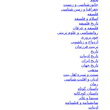
جانورشناسی و زیست
جغرافیا و زمین شناسی
فلسفه
اسلام و فلسفه
تاریخ فلسفه
فلسفه و عرفان
روانشناسی و علوم تربیتی
خود پروری
ازدواج و زناشویی
تربیت فرزندان
تاریخ
تاریخ ادبیات
تاریخ ایران
تاریخ جهان
مذهبی
سنت و سیره اهل بیت
ادیان و اقلیت شناسی
رمان
داستان کوتاه
داستان کودکانه
سینما و تئاتر
نمایشنامه و فیلمنامه
ادبیات