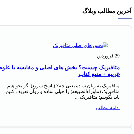
آخرین مطالب وبلاگ
29
فروردین
متافیزیک چیست؟ بخش های اصلی و مقایسه با علوم
غریبه + منبع کتاب
متافیزیک به زبان ساده یعنی چه؟ (پاسخ سریع) اگر بخواهیم
متافیزیک (ماوراءالطبیعه) را خیلی ساده و روان تعریف کنیم،
باید بگوییم: متافیزیک ...
ادامه مطلب