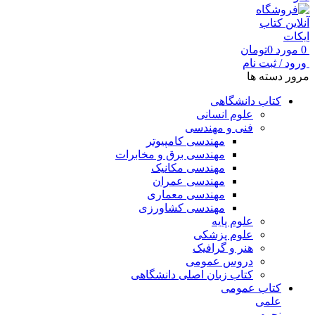
0
مورد
0
تومان
ورود / ثبت نام
مرور دسته ها
کتاب دانشگاهی
علوم انسانی
فنی و مهندسی
مهندسی کامپیوتر
مهندسی برق و مخابرات
مهندسی مکانیک
مهندسی عمران
مهندسی معماری
مهندسی کشاورزی
علوم پایه
علوم پزشکی
هنر و گرافیک
دروس عمومی
کتاب زبان اصلی دانشگاهی
کتاب عمومی
علمی
نجوم