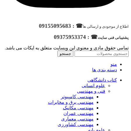
☎ : 09155095683
اطلاع از موجودی و ارسالی ها
☎ : 09375953374
پشتیبانی فنی سایت
تمامی حقوق مادی و معنوی این وبسایت متعلق به ایکات می باشد.
جستجو
منو
دسته بندی ها
کتاب دانشگاهی
علوم انسانی
فنی و مهندسی
مهندسی کامپیوتر
مهندسی برق و مخابرات
مهندسی مکانیک
مهندسی عمران
مهندسی معماری
مهندسی کشاورزی
علوم پایه