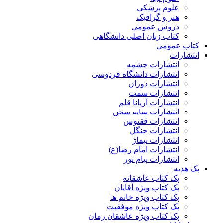
علوم پزشکی
هنر و گرافیک
دروس عمومی
کتاب زبان اصلی دانشگاهی
کتاب عمومی
انتشارات
انتشارات چشمه
انتشارات دانشگاه فردوسی
انتشارات دوران
انتشارات سمت
انتشارات آریانا قلم
انتشارات سایه سخن
انتشارات ققنوس
انتشارات جنگل
انتشارات نیماژ
انتشارات امام رضا(ع)
انتشارات پیام نور
پک هدیه
پک کتاب عاشقانه
پک کتاب ویژه آقایان
پک کتاب ویژه خانم ها
پک کتاب ویژه موفقیت
پک کتاب ویژه عاشقان رمان