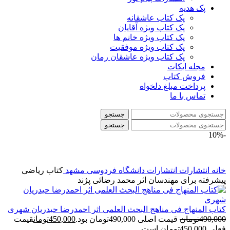
پک هدیه
پک کتاب عاشقانه
پک کتاب ویژه آقایان
پک کتاب ویژه خانم ها
پک کتاب ویژه موفقیت
پک کتاب ویژه عاشقان رمان
مجله ایکات
فروش کتاب
پرداخت مبلغ دلخواه
تماس با ما
جستجو
جستجو
-10%
خانه
انتشارات
انتشارات دانشگاه فردوسی مشهد
کتاب ریاضی
پیشرفته برای مهندسان اثر محمد رضائی پژند
کتاب المنهاج فی مناهج البحث العلمی اثر احمدرضا حیدریان شهری
490,000
تومان
قیمت اصلی 490,000تومان بود.
450,000
تومان
قیمت
فعلی 450,000تومان است.