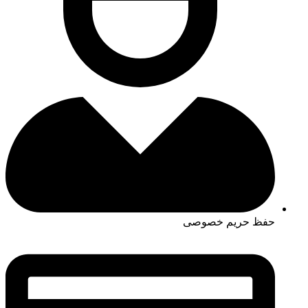
حفظ حریم خصوصی